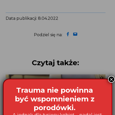
Data publikacji: 8.04.2022
Podziel się na:
Czytaj także: