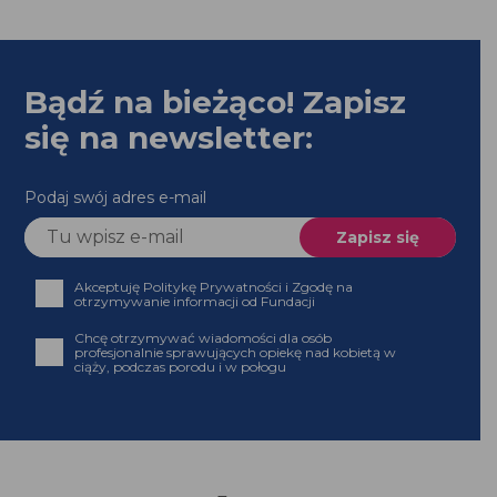
Bądź na bieżąco! Zapisz
się na newsletter:
Podaj swój adres e-mail
Akceptuję Politykę Prywatności i Zgodę na
otrzymywanie informacji od Fundacji
Chcę otrzymywać wiadomości dla osób profesjonalnie
sprawujących opiekę nad kobietą w ciąży, podczas
porodu i w połogu