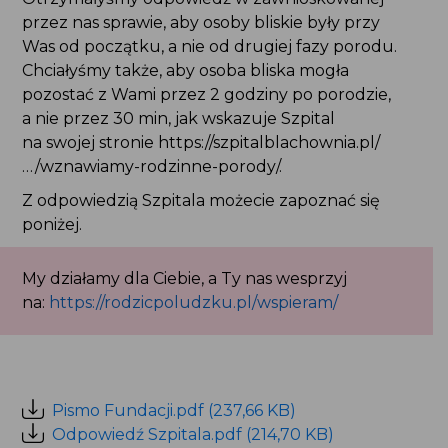
przez nas sprawie, aby osoby bliskie były przy Was
od początku, a nie od drugiej fazy porodu.
Chciałyśmy także, aby osoba bliska mogła pozostać
z Wami przez 2 godziny po porodzie,
a nie przez 30 min, jak wskazuje Szpital na swojej
stronie https://szpitalblachownia.pl/…/wznawiamy-
rodzinne-porody/.
Z odpowiedzią Szpitala możecie zapoznać się
poniżej.
My działamy dla Ciebie, a Ty nas wesprzyj
na:
https://rodzicpoludzku.pl/wspieram/
Pismo Fundacji.pdf (237,66 KB)
Odpowiedź Szpitala.pdf (214,70 KB)