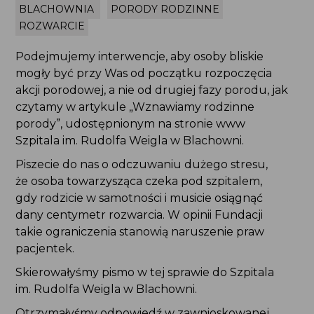
BLACHOWNIA
PORODY RODZINNE
ROZWARCIE
Podejmujemy interwencje, aby osoby bliskie
mogły być przy Was od początku rozpoczęcia
akcji porodowej, a nie od drugiej fazy porodu, jak
czytamy w artykule „Wznawiamy rodzinne
porody”, udostępnionym na stronie www Szpitala
im. Rudolfa Weigla w Blachowni.
Piszecie do nas o odczuwaniu dużego stresu,
że osoba towarzysząca czeka pod szpitalem,
gdy rodzicie w samotności i musicie osiągnąć dany
centymetr rozwarcia. W opinii Fundacji takie
ograniczenia stanowią naruszenie praw pacjentek.
Skierowałyśmy pismo w tej sprawie do Szpitala
im. Rudolfa Weigla w Blachowni.
Otrzymałyśmy odpowiedź w zawnioskowanej