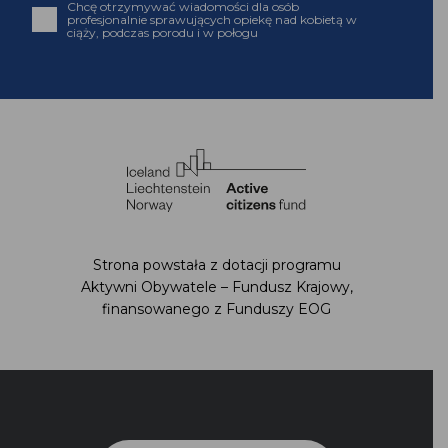
Chcę otrzymywać wiadomości dla osób
profesjonalnie sprawujących opiekę nad kobietą w
ciąży, podczas porodu i w połogu
Strona powstała z dotacji programu
Aktywni Obywatele – Fundusz Krajowy,
finansowanego z Funduszy EOG