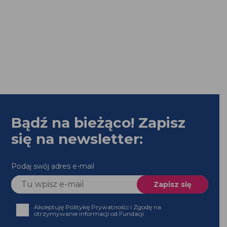
Bądź na bieżąco! Zapisz
się na newsletter:
Podaj swój adres e-mail
Akceptuję Politykę Prywatności i Zgodę na
otrzymywanie informacji od Fundacji