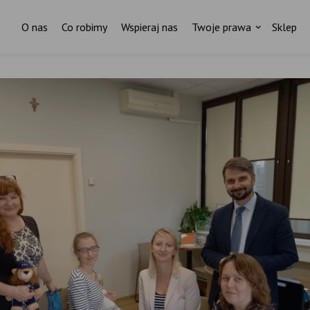
O nas
Co robimy
Wspieraj nas
Twoje prawa
Sklep