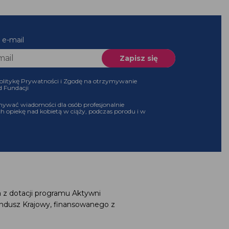
 e-mail
olitykę Prywatności i Zgodę na otrzymywanie
d Fundacji
ywać wiadomości dla osób profesjonalnie
h opiekę nad kobietą w ciąży, podczas porodu i w
 z dotacji programu Aktywni
ndusz Krajowy, finansowanego z