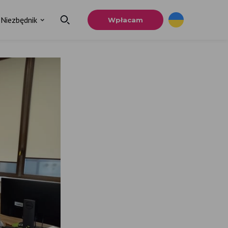
Niezbędnik
Wpłacam