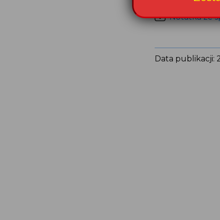
Notatka ze s
Data publikacji: 