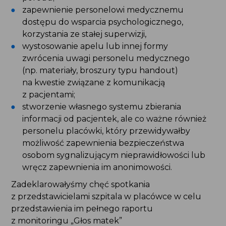
zapewnienie personelowi medycznemu
dostępu do wsparcia psychologicznego,
korzystania ze stałej superwizji,
wystosowanie apelu lub innej formy zwrócenia
uwagi personelu medycznego (np. materiały,
broszury typu handout) na kwestie związane
z komunikacją z pacjentami;
stworzenie własnego systemu zbierania
informacji od pacjentek, ale co ważne również
personelu placówki, który przewidywałby
możliwość zapewnienia bezpieczeństwa
osobom sygnalizującym nieprawidłowości lub
wręcz zapewnienia im anonimowości.
Zadeklarowałyśmy chęć spotkania
z przedstawicielami szpitala w placówce w celu
przedstawienia im pełnego raportu z monitoringu
„Głos matek” oraz przedyskutowania wniosków
z monitoringu.