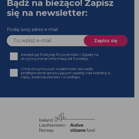
Podaj swój adres e-mail
Akceptuję Politykę Prywatności i Zgodę na
otrzymywanie informacji od Fundacji
Chcę otrzymywać wiadomości dla osób profesjonalnie
sprawujących opiekę nad kobietą w ciąży, podczas
porodu i w połogu
Strona powstała z dotacji programu Aktywni
Obywatele – Fundusz Krajowy,
finansowanego z Funduszy EOG