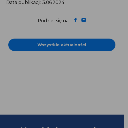
Wszystkie aktualności
Bądź na bieżąco! Zapisz
się na newsletter: