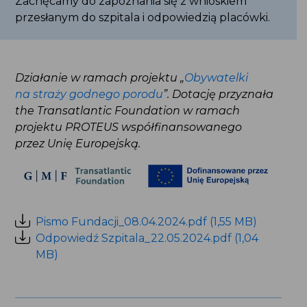
Działanie w ramach projektu „
Obywatelki
na straży godnego porodu
”. Dotację przyznała
the Transatlantic Foundation w ramach projektu
PROTEUS współfinansowanego przez Unię
Europejską.
Pismo Fundacji_08.04.2024.pdf (1,55 MB)
Odpowiedź Szpitala_22.05.2024.pdf (1,04 MB)
Data publikacji: 3.06.2024
Podziel się na: