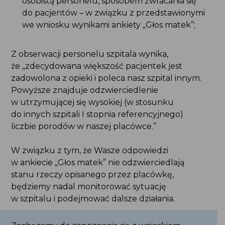
Z obserwacji personelu szpitala wynika,
że „zdecydowana większość pacjentek jest
zadowolona z opieki i poleca nasz szpital innym.
Powyższe znajduje odzwierciedlenie
w utrzymującej się wysokiej (w stosunku
do innych szpitali I stopnia referencyjnego) liczbie
porodów w naszej placówce.”
W związku z tym, że Wasze odpowiedzi w ankiecie
„Głos matek” nie odzwierciedlają stanu rzeczy
opisanego przez placówkę, będziemy nadal
monitorować sytuację w szpitalu i podejmować
dalsze działania.
Zachęcamy do zapoznania się z wnioskiem
przesłanym do szpitala i odpowiedzią placówki.