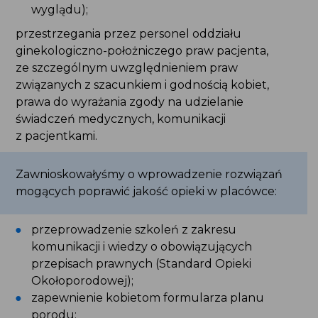
krzyczenie, komentowanie wyglądu);
przestrzegania przez personel oddziału
ginekologiczno-położniczego praw pacjenta,
ze szczególnym uwzględnieniem praw
związanych z szacunkiem i godnością kobiet,
prawa do wyrażania zgody na udzielanie
świadczeń medycznych, komunikacji
z pacjentkami.
Zawnioskowałyśmy o wprowadzenie rozwiązań
mogących poprawić jakość opieki w placówce:
przeprowadzenie szkoleń z zakresu
komunikacji i wiedzy o obowiązujących
przepisach prawnych (Standard Opieki
Okołoporodowej);
zapewnienie kobietom formularza planu
porodu;