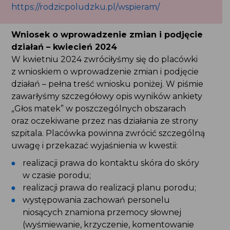
dołącz do nas! Zostań naszą Darczynią:
https://rodzicpoludzku.pl/wspieram/
Wniosek o wprowadzenie zmian i podjęcie
działań – kwiecień 2024
W kwietniu 2024 zwróciłyśmy się do placówki
z wnioskiem o wprowadzenie zmian i podjęcie
działań – pełna treść wniosku poniżej. W piśmie
zawarłyśmy szczegółowy opis wyników ankiety
„Głos matek” w poszczególnych obszarach
oraz oczekiwane przez nas działania ze strony
szpitala. Placówka powinna zwrócić szczególną
uwagę i przekazać wyjaśnienia w kwestii:
realizacji prawa do kontaktu skóra do skóry
w czasie porodu;
realizacji prawa do realizacji planu porodu;
występowania zachowań personelu niosących
znamiona przemocy słownej (wyśmiewanie,