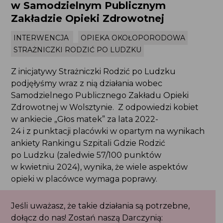
w Samodzielnym Publicznym
Zakładzie Opieki Zdrowotnej
INTERWENCJA
OPIEKA OKOŁOPORODOWA
STRAŻNICZKI RODZIĆ PO LUDZKU
Z inicjatywy Strażniczki Rodzić po Ludzku
podjęłyśmy wraz z nią działania wobec
Samodzielnego Publicznego Zakładu Opieki
Zdrowotnej w Wolsztynie. Z odpowiedzi kobiet
w ankiecie „Głos matek” za lata 2022-
24 i z punktacji placówki w opartym na wynikach
ankiety Rankingu Szpitali Gdzie Rodzić po Ludzku
(zaledwie 57/100 punktów w kwietniu 2024),
wynika, że wiele aspektów opieki w placówce
wymaga poprawy.
Jeśli uważasz, że takie działania są potrzebne,