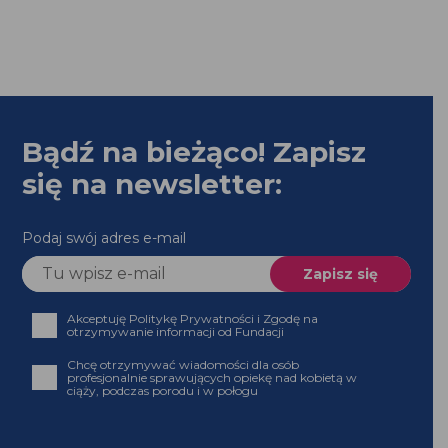
Bądź na bieżąco! Zapisz
się na newsletter:
Podaj swój adres e-mail
Akceptuję Politykę Prywatności i Zgodę na
otrzymywanie informacji od Fundacji
Chcę otrzymywać wiadomości dla osób profesjonalnie
sprawujących opiekę nad kobietą w ciąży, podczas
porodu i w połogu