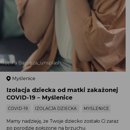
fot. Fa Barboza_unsplash
Myślenice
Izolacja dziecka od matki zakażonej
COVID-19 – Myślenice
COVID-19
IZOLACJA DZIECKA
MYŚLENICE
Mamy nadzieję, że Twoje dziecko zostało Ci zaraz