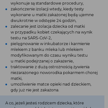
do miejsca, gdzie będzie izolowane i tam
wykonuje są standardowe procedury,
zakończenie izolacji wtedy, kiedy testy
wykonane u matki zakażonej będą ujemne
dwukrotnie w odstępie 24 godzin,
zalecanie jest izolacja dziecka od matki
w przypadku kobiet czekających na wynik
testu na SARS-CoV-2,
pielęgnowanie w inkubatorze i karmienie
mlekiem z banku mleka lub mlekiem
modyfikowanym do czasu wyniku testu
u matki podejrzanej o zakażenie,
traktowanie z dużą ostrożnością żywienia
niezarażonego noworodka pokarmem chorej
matki,
umożliwienie matce opieki nad dzieckiem,
gdy już nie jest zakażona.