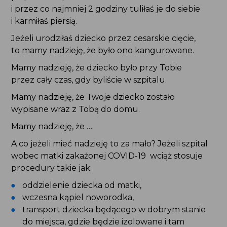
po porodzie położone na brzuchu
i przez co najmniej 2 godziny tuliłaś je do siebie
i karmiłaś piersią.
Jeżeli urodziłaś dziecko przez cesarskie cięcie,
to mamy nadzieję, że było ono kangurowane.
Mamy nadzieję, że dziecko było przy Tobie
przez cały czas, gdy byliście w szpitalu.
Mamy nadzieję, że Twoje dziecko zostało wypisane
wraz z Tobą do domu.
Mamy nadzieję, że ….
A co jeżeli mieć nadzieję to za mało? Jeżeli szpital
wobec matki zakażonej COVID-19 wciąż stosuje
procedury takie jak:
oddzielenie dziecka od matki,
wczesna kąpiel noworodka,
transport dziecka będącego w dobrym stanie