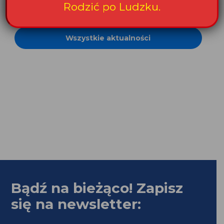
Rodzić po Ludzku.
Możesz...
Wszystkie aktualności
Bądź na bieżąco! Zapisz
się na newsletter: