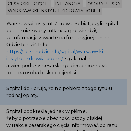
CESARSKIE CIĘCIE
INFLANCKA
OSOBA BLISKA
WARSZAWSKI INSTYTUT ZDROWIA KOBIET
Warszawski Instytut Zdrowia Kobiet, czyli szpital
potocznie zwany Inflancką potwierdził,
że informacje zawarte na fundacyjnej stronie
Gdzie Rodzić Info
https://gdzierodzic.info/szpital/warszawski-
instytut-zdrowia-kobiet/
są aktualne –
a więc podczas cesarskiego cięcia może być
obecna osoba bliska pacjentki.
Szpital deklaruje, że nie pobiera z tego tytułu
żadnej opłaty.
Szpital podkreśla jednak w piśmie,
żeby o potrzebie obecności osoby bliskiej
w trakcie cesarskiego cięcia informować od razu