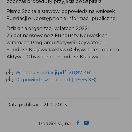
podczas procedury przyjęcia do Szpitala.
Pismo Szpitala stawowi odpowiedź na wniosek
Fundacji o udostępnienie informacji publicznej.
Działania organizacji w latach 2022-
24 dofinansowane z Funduszy Norweskich
w ramach Programu Aktywni Obywatele –
Fundusz Krajowy #AktywniObywatele Program
Aktywni Obywatele – Fundusz Krajowy
Wniosek Fundacji.pdf (211,87 KB)
Odpowiedź szpitala.pdf (179,55 KB)
Data publikacji: 21.12.2023
Podziel się na: