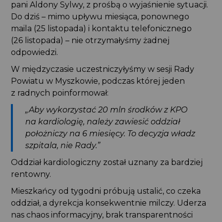
pani Aldony Sylwy, z prośbą o wyjaśnienie sytuacji.
Do dziś – mimo upływu miesiąca, ponownego
maila (25 listopada) i kontaktu telefonicznego
(26 listopada) – nie otrzymałyśmy żadnej
odpowiedzi.
W międzyczasie uczestniczyłyśmy w sesji Rady
Powiatu w Myszkowie, podczas której jeden
z radnych poinformował:
„Aby wykorzystać 20 mln środków z KPO
na kardiologię, należy zawiesić oddział
położniczy na 6 miesięcy. To decyzja władz
szpitala, nie Rady.”
Oddział kardiologiczny został uznany za bardziej
rentowny.
Mieszkańcy od tygodni próbują ustalić, co czeka
oddział, a dyrekcja konsekwentnie milczy. Uderza
nas chaos informacyjny, brak transparentności