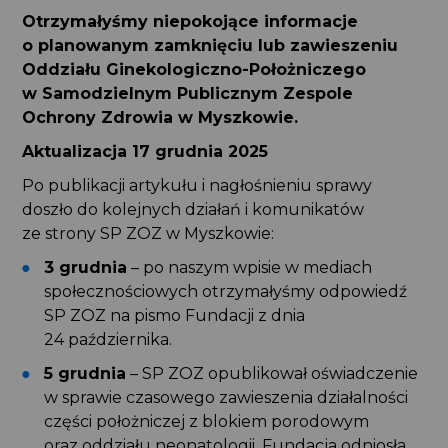
Otrzymałyśmy niepokojące informacje
o planowanym zamknięciu lub zawieszeniu
Oddziału Ginekologiczno-Położniczego
w Samodzielnym Publicznym Zespole
Ochrony Zdrowia w Myszkowie.
Aktualizacja 17 grudnia 2025
Po publikacji artykułu i nagłośnieniu sprawy
doszło do kolejnych działań i komunikatów
ze strony SP ZOZ w Myszkowie:
3 grudnia
– po naszym wpisie w mediach
społecznościowych otrzymałyśmy odpowiedź
SP ZOZ na pismo Fundacji z dnia
24 października.
5 grudnia
– SP ZOZ opublikował oświadczenie
w sprawie czasowego zawieszenia działalności
części położniczej z blokiem porodowym
oraz oddziału neonatologii. Fundacja odniosła