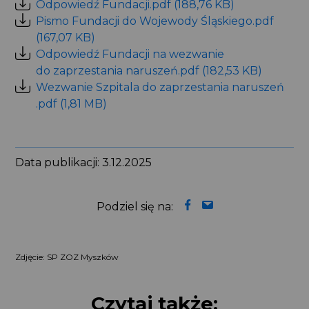
Odpowiedź Fundacji.pdf (188,76 KB)
Pismo Fundacji do Wojewody Śląskiego.pdf
(167,07 KB)
Odpowiedź Fundacji na wezwanie
do zaprzestania naruszeń.pdf (182,53 KB)
Wezwanie Szpitala do zaprzestania naruszeń
.pdf (1,81 MB)
Data publikacji: 3.12.2025
Podziel się na:
Zdjęcie: SP ZOZ Myszków
Czytaj także: