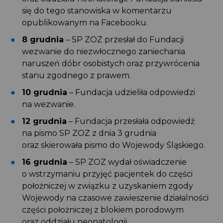
się do tego stanowiska w komentarzu
opublikowanym na Facebooku.
8 grudnia
– SP ZOZ przesłał do Fundacji
wezwanie do niezwłocznego zaniechania
naruszeń dóbr osobistych oraz przywrócenia
stanu zgodnego z prawem.
10 grudnia
– Fundacja udzieliła odpowiedzi
na wezwanie.
12 grudnia
– Fundacja przesłała odpowiedź
na pismo SP ZOZ z dnia 3 grudnia
oraz skierowała pismo do Wojewody Śląskiego.
16 grudnia
– SP ZOZ wydał oświadczenie
o wstrzymaniu przyjęć pacjentek do części
położniczej w związku z uzyskaniem zgody
Wojewody na czasowe zawieszenie działalności
części położniczej z blokiem porodowym
oraz oddziału neonatologii.