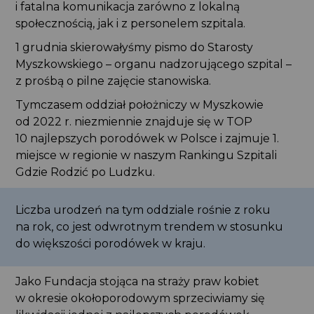
i fatalna komunikacja zarówno z lokalną
społecznością, jak i z personelem szpitala.
1 grudnia skierowałyśmy pismo do Starosty
Myszkowskiego – organu nadzorującego szpital –
z prośbą o pilne zajęcie stanowiska.
Tymczasem oddział położniczy w Myszkowie
od 2022 r. niezmiennie znajduje się w TOP
10 najlepszych porodówek w Polsce i zajmuje 1.
miejsce w regionie w naszym Rankingu Szpitali
Gdzie Rodzić po Ludzku.
Liczba urodzeń na tym oddziale rośnie z roku
na rok, co jest odwrotnym trendem w stosunku
do większości porodówek w kraju.
Jako Fundacja stojąca na straży praw kobiet
w okresie okołoporodowym sprzeciwiamy się