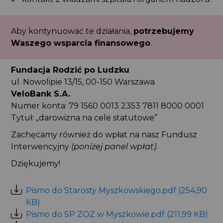
Aby kontynuować te działania,
potrzebujemy
Waszego wsparcia finansowego
.
Fundacja Rodzić po Ludzku
ul. Nowolipie 13/15, 00-150 Warszawa
VeloBank S.A.
Numer konta: 79 1560 0013 2353 7811 8000 0001
Tytuł: „darowizna na cele statutowe”
Zachęcamy również do wpłat na nasz Fundusz
Interwencyjny
(poniżej panel wpłat)
.
Dziękujemy!
Pismo do Starosty Myszkowskiego.pdf (254,90
KB)
Pismo do SP ZOZ w Myszkowie.pdf (211,99 KB)