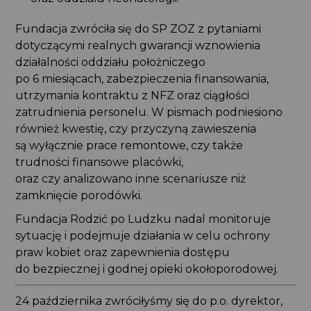
Fundacja zwróciła się do SP ZOZ z pytaniami
dotyczącymi realnych gwarancji wznowienia
działalności oddziału położniczego
po 6 miesiącach, zabezpieczenia finansowania,
utrzymania kontraktu z NFZ oraz ciągłości
zatrudnienia personelu. W pismach podniesiono
również kwestię, czy przyczyną zawieszenia
są wyłącznie prace remontowe, czy także
trudności finansowe placówki,
oraz czy analizowano inne scenariusze niż
zamknięcie porodówki.
Fundacja Rodzić po Ludzku nadal monitoruje
sytuację i podejmuje działania w celu ochrony
praw kobiet oraz zapewnienia dostępu
do bezpiecznej i godnej opieki okołoporodowej.
24 października zwróciłyśmy się do p.o. dyrektor,