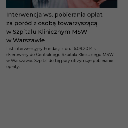
Interwencja ws. pobierania opłat
za poród z osobą towarzyszącą
w Szpitalu Klinicznym MSW
w Warszawie
List interwencyjny Fundacji z dn. 16.09.2014 r. skierowany
do Centralnego Szpitala Klinicznego MSW w Warszawie.
Szpital do tej pory utrzymuje pobieranie opłaty...