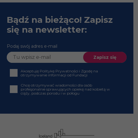
Bądź na bieżąco! Zapisz
się na newsletter:
Podaj swój adres e-mail
Akceptuję Politykę Prywatności i Zgodę na
otrzymywanie informacji od Fundacji
Chcę otrzymywać wiadomości dla osób profesjonalnie
sprawujących opiekę nad kobietą w ciąży, podczas
porodu i w połogu