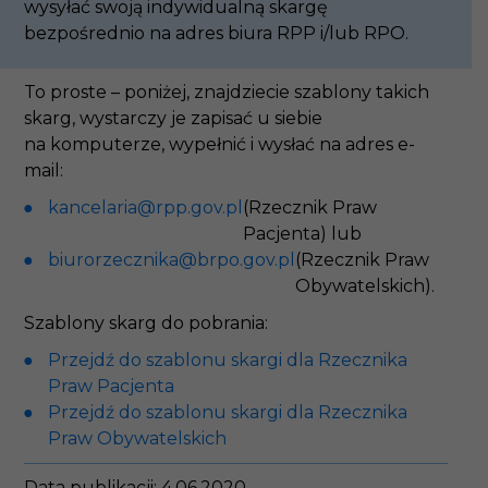
na adres biura RPP i/lub RPO.
To proste – poniżej, znajdziecie szablony takich
skarg, wystarczy je zapisać u siebie
na komputerze, wypełnić i wysłać na adres e-mail:
kancelaria@rpp.gov.pl
(Rzecznik Praw
Pacjenta) lub
biurorzecznika@brpo.gov.pl
(Rzecznik Praw
Obywatelskich).
Szablony skarg do pobrania:
Przejdź do szablonu skargi dla Rzecznika Praw
Pacjenta
Przejdź do szablonu skargi dla Rzecznika Praw
Obywatelskich
Data publikacji: 4.06.2020