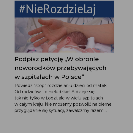
Podpisz petycję „W obronie
noworodków przebywających
w szpitalach w Polsce”
Powiedz “stop” rozdzielaniu dzieci od matek.
Od rodziców. To nieludzkie! A dzieje się
tak nie tylko w Łodzi, ale w wielu szpitalach
w całym kraju. Nie możemy pozwolić na bierne
przyglądanie się sytuacji, zawalczmy razem!...