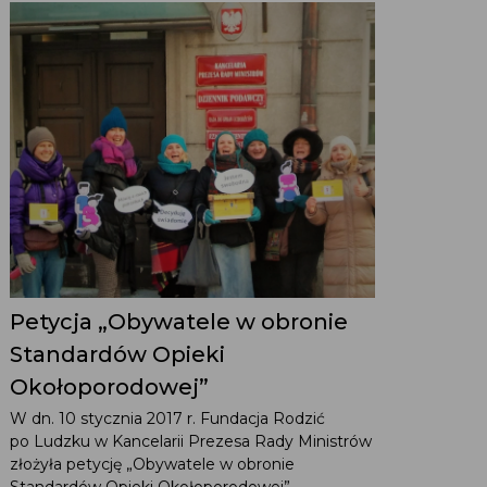
Petycja „Obywatele w obronie
Standardów Opieki
Okołoporodowej”
W dn. 10 stycznia 2017 r. Fundacja Rodzić
po Ludzku w Kancelarii Prezesa Rady Ministrów
złożyła petycję „Obywatele w obronie
Standardów Opieki Okołoporodowej”.