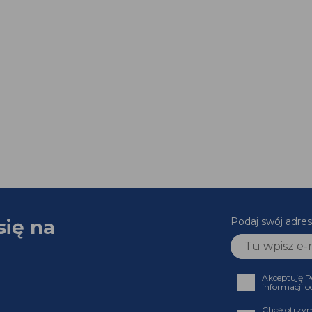
się na
Podaj swój adres
Akceptuję P
informacji o
Chcę otrzym