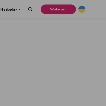
Niezbędnik
Wpłacam