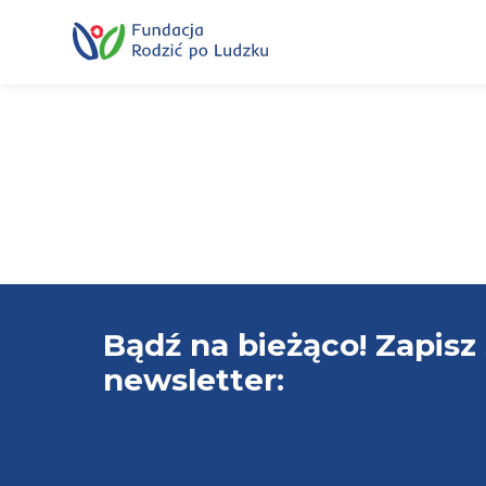
Przewiń
do
treści
Bądź na bieżąco! Zapisz 
newsletter: