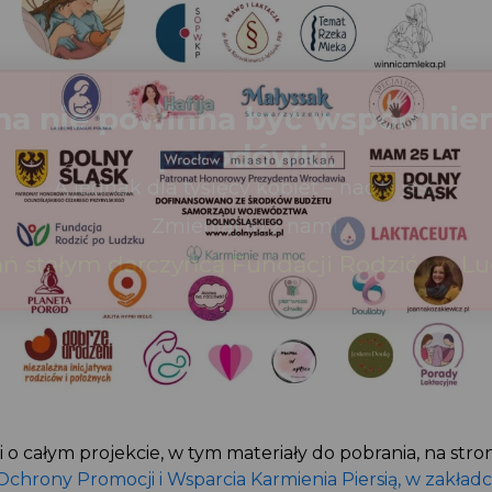
i o całym projekcie, w tym materiały do pobrania, na str
Ochrony Promocji i Wsparcia Karmienia Piersią, w zakład