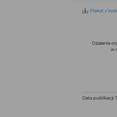
Plakat z ko
Działania 
w
Data publikacji: