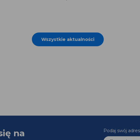
Wszystkie aktualności
się na
Podaj swój adr