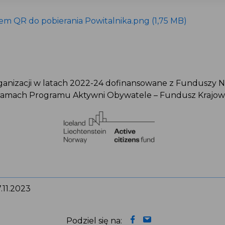
dem QR do pobierania Powitalnika.png (1,75 MB)
organizacji w latach 2022-24 dofinansowane z Funduszy
 ramach Programu Aktywni Obywatele – Fundusz Krajo
 7.11.2023
Podziel się na: