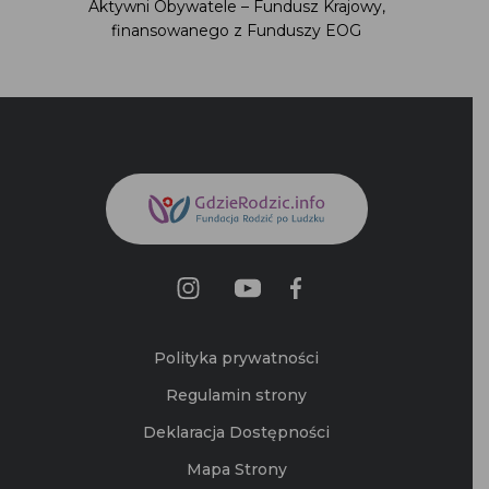
Aktywni Obywatele – Fundusz Krajowy,
finansowanego z Funduszy EOG
Polityka prywatności
Regulamin strony
Deklaracja Dostępności
Mapa Strony