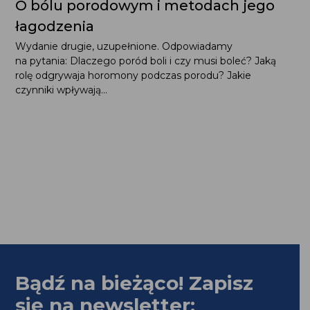
O bólu porodowym i metodach jego
łagodzenia
Wydanie drugie, uzupełnione. Odpowiadamy
na pytania: Dlaczego poród boli i czy musi boleć? Jaką
rolę odgrywaja horomony podczas porodu? Jakie
czynniki wpływają...
Bądź na bieżąco! Zapisz
się na newsletter: