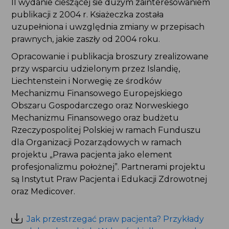
II wydanie cieszącej sie dużym zainteresowaniem
publikacji z 2004 r. Ksiażeczka została
uzupełniona i uwzględnia zmiany w przepisach
prawnych, jakie zaszły od 2004 roku.
Opracowanie i publikacja broszury zrealizowane
przy wsparciu udzielonym przez Islandię,
Liechtenstein i Norwegię ze środków
Mechanizmu Finansowego Europejskiego
Obszaru Gospodarczego oraz Norweskiego
Mechanizmu Finansowego oraz budżetu
Rzeczypospolitej Polskiej w ramach Funduszu
dla Organizacji Pozarządowych w ramach
projektu „Prawa pacjenta jako element
profesjonalizmu położnej”. Partnerami projektu
są Instytut Praw Pacjenta i Edukacji Zdrowotnej
oraz Medicover.
Jak przestrzegać praw pacjenta? Przykłady