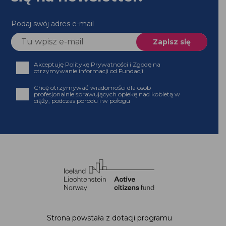
Podaj swój adres e-mail
Akceptuję Politykę Prywatności i Zgodę na
otrzymywanie informacji od Fundacji
Chcę otrzymywać wiadomości dla osób
profesjonalnie sprawujących opiekę nad kobietą w
ciąży, podczas porodu i w połogu
Strona powstała z dotacji programu