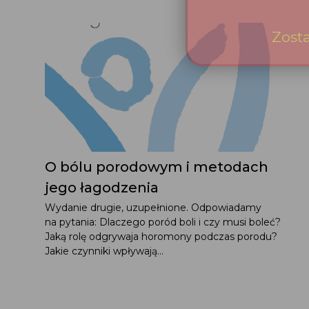
O bólu porodowym i metodach
jego łagodzenia
Wydanie drugie, uzupełnione. Odpowiadamy
na pytania: Dlaczego poród boli i czy musi boleć?
Jaką rolę odgrywaja horomony podczas porodu?
Jakie czynniki wpływają...