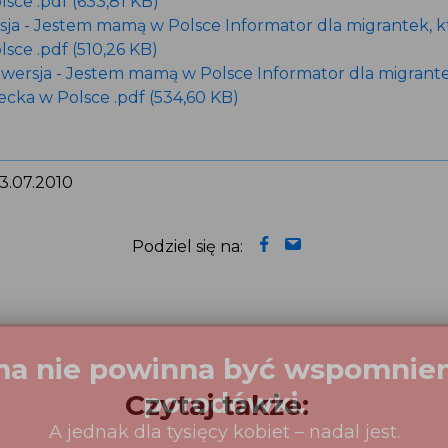
sce .pdf (633,81 KB)
sja - Jestem mamą w Polsce Informator dla migrantek, k
sce .pdf (510,26 KB)
ersja - Jestem mamą w Polsce Informator dla migrante
ecka w Polsce .pdf (534,60 KB)
13.07.2010
Podziel się na:
Czytaj także: