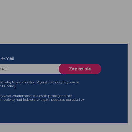
 e-mail
olitykę Prywatności i Zgodę na otrzymywanie
d Fundacji
ywać wiadomości dla osób profesjonalnie
h opiekę nad kobietą w ciąży, podczas porodu i w