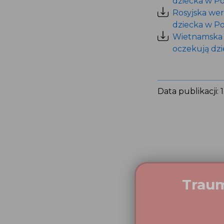
dziecka w Pol
Rosyjska wer
dziecka w Pol
Wietnamska w
oczekują dzi
Data publikacji: 