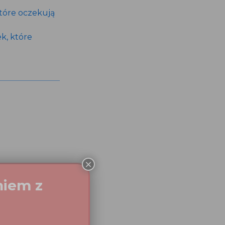
tóre oczekują
k, które