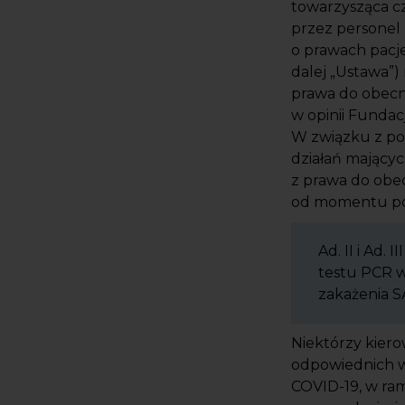
towarzysząca cz
przez personel 
o prawach pacje
dalej „Ustawa”
prawa do obecn
w opinii Fundac
W związku z po
działań mający
z prawa do obec
od momentu po
Ad. II i Ad.
testu PCR 
zakażenia S
Niektórzy kier
odpowiednich 
COVID-19, w ra