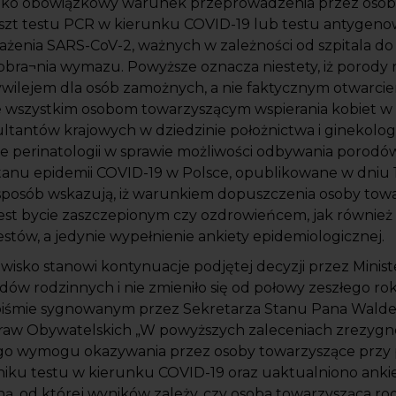
ako obowiązkowy warunek przeprowadzenia przez osob
koszt testu PCR w kierunku COVID-19 lub testu antygen
ażenia SARS-CoV-2, ważnych w zależności od szpitala do
ra¬nia wymazu. Powyższe oznacza niestety, iż porody r
zywilejem dla osób zamożnych, a nie faktycznym otwarciem
e wszystkim osobom towarzyszącym wspierania kobiet w 
ltantów krajowych w dziedzinie położnictwa i ginekologi
ie perinatologii w sprawie możliwości odbywania porod
anu epidemii COVID-19 w Polsce, opublikowane w dniu 
y sposób wskazują, iż warunkiem dopuszczenia osoby tow
est bycie zaszczepionym czy ozdrowieńcem, jak również n
tów, a jedynie wypełnienie ankiety epidemiologicznej.
isko stanowi kontynuacje podjętej decyzji przez Minis
dów rodzinnych i nie zmieniło się od połowy zeszłego rok
piśmie sygnowanym przez Sekretarza Stanu Pana Wald
raw Obywatelskich „W powyższych zaleceniach zrezyg
ego wymogu okazywania przez osoby towarzyszące przy 
iku testu w kierunku COVID-19 oraz uaktualniono anki
ą, od której wyników zależy, czy osoba towarzysząca rod