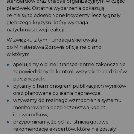
standardów oraz chaosie organizacyjnym w części
placówek. Ostatnie wydarzenia pokazują,
że nie są to odosobnione incydenty, lecz sygnały
głębszego kryzysu, który wymaga
natychmiastowej reakcji.
W związku z tym Fundacja skierowała
do Ministerstwa Zdrowia oficjalne pismo,
w którym:
apelujemy o pilne i transparentne zakończenie
zapowiedzianych kontroli wszystkich oddziałów
położniczych,
pytamy o harmonogram publikacji ich wyników
oraz planowane działania naprawcze,
wzywamy do realnego wzmocnienia systemu
monitorowania bezpieczeństwa kobiet
i noworodków,
przypominamy, że od lat istnieją gotowe
rekomendacje ekspertów, które nie zostały