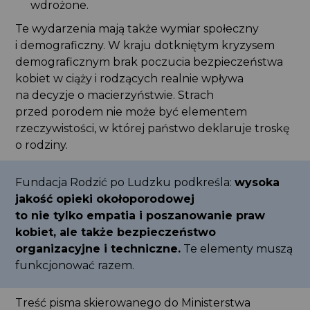
wdrożone.
Te wydarzenia mają także wymiar społeczny
i demograficzny. W kraju dotkniętym kryzysem
demograficznym brak poczucia bezpieczeństwa
kobiet w ciąży i rodzących realnie wpływa
na decyzje o macierzyństwie. Strach
przed porodem nie może być elementem
rzeczywistości, w której państwo deklaruje troskę
o rodziny.
Fundacja Rodzić po Ludzku podkreśla:
wysoka
jakość opieki okołoporodowej
to nie tylko empatia i poszanowanie praw
kobiet, ale także bezpieczeństwo
organizacyjne i techniczne.
Te elementy muszą
funkcjonować razem.
Treść pisma skierowanego do Ministerstwa