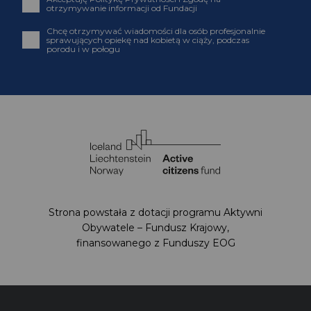
otrzymywanie informacji od Fundacji
Chcę otrzymywać wiadomości dla osób profesjonalnie
sprawujących opiekę nad kobietą w ciąży, podczas
porodu i w połogu
Strona powstała z dotacji programu Aktywni
Obywatele – Fundusz Krajowy,
finansowanego z Funduszy EOG