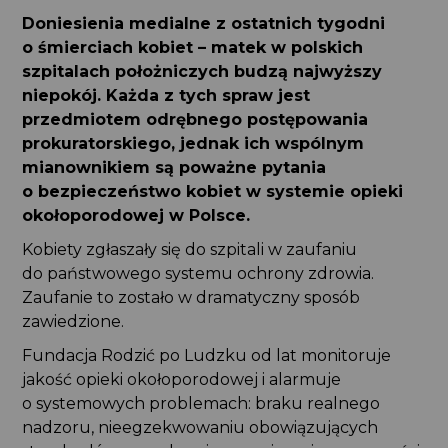
Doniesienia medialne z ostatnich tygodni
o śmierciach kobiet – matek w polskich
szpitalach położniczych budzą najwyższy
niepokój. Każda z tych spraw jest
przedmiotem odrębnego postępowania
prokuratorskiego, jednak ich wspólnym
mianownikiem są poważne pytania
o bezpieczeństwo kobiet w systemie opieki
okołoporodowej w Polsce.
Kobiety zgłaszały się do szpitali w zaufaniu
do państwowego systemu ochrony zdrowia.
Zaufanie to zostało w dramatyczny sposób
zawiedzione.
Fundacja Rodzić po Ludzku od lat monitoruje
jakość opieki okołoporodowej i alarmuje
o systemowych problemach: braku realnego
nadzoru, nieegzekwowaniu obowiązujących