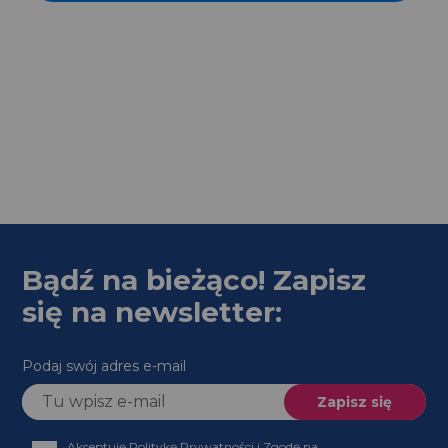
Bądź na bieżąco! Zapisz
się na newsletter:
Podaj swój adres e-mail
Akceptuję Politykę Prywatności i Zgodę na