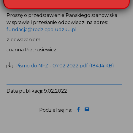
jako osoby polegającej obowiązkowej
Proszę o przedstawienie Pańskiego stanowiska
w sprawie i przesłanie odpowiedzi na adres:
fundacja@rodzicpoludzku.pl
z poważaniem
Joanna Pietrusiewicz
Pismo do NFZ - 07.02.2022.pdf (184,14 KB)
Data publikacji: 9.02.2022
Podziel się na: