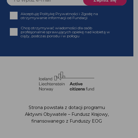
Akceptuję Politykę Prywatności i Zgodę na
otrzymywanie informacji od Fundacji
Chcę otrzymywać wiadomości dla osób
profesjonalnie sprawujących opiekę nad kobietą w
ciąży, podczas porodu i w połogu
Strona powstała z dotacji programu
Aktywni Obywatele – Fundusz Krajowy,
finansowanego z Funduszy EOG