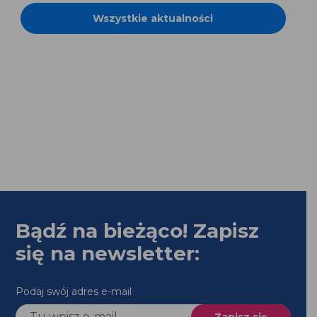
Wszystkie aktualności
Bądź na bieżąco! Zapisz
się na newsletter:
Podaj swój adres e-mail