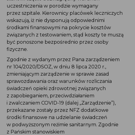
uczestniczenia w porodzie wymagany
przez szpitale. Kierownicy placówek leczniczych
wskazują, iż nie dysponują odpowiednimi
środkami finansowymi na pokrycie kosztów
związanych z testowaniem, stąd koszty te muszą
być ponoszone bezpośrednio przez osoby
fizyczne.
Zgodnie z wydanym przez Pana zarządzeniem
nr 104/2020/DSOZ, w dniu 8 lipca 2020 r.,
zmieniającym zarządzenie w sprawie zasad
sprawozdawania oraz warunków rozliczania
świadczeń opieki zdrowotnej związanych
z zapobieganiem, przeciwdziałaniem
i zwalczaniem COVID-19 (dalej „Zarządzenie”),
przekazane zostały przez NFZ dodatkowe
środki finansowe na udzielanie świadczeń
w podwyższonym reżimie sanitarnym. Zgodnie
z Pańskim stanowiskiem