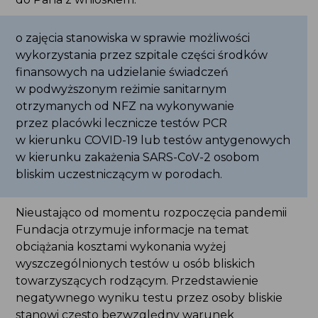
o zajęcia stanowiska w sprawie możliwości
wykorzystania przez szpitale części środków
finansowych na udzielanie świadczeń
w podwyższonym reżimie sanitarnym
otrzymanych od NFZ na wykonywanie
przez placówki lecznicze testów PCR
w kierunku COVID-19 lub testów antygenowych
w kierunku zakażenia SARS-CoV-2 osobom
bliskim uczestniczącym w porodach.
Nieustająco od momentu rozpoczęcia pandemii
Fundacja otrzymuje informacje na temat
obciążania kosztami wykonania wyżej
wyszczególnionych testów u osób bliskich
towarzyszących rodzącym. Przedstawienie
negatywnego wyniku testu przez osoby bliskie
stanowi często bezwzględny warunek