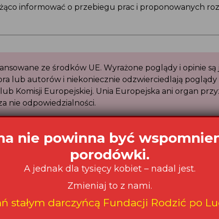
eżąco informować o przebiegu prac i proponowanych ro
finansowane ze środków UE. Wyrażone poglądy i opinie są
ora lub autorów i niekoniecznie odzwierciedlają poglądy 
j lub Komisji Europejskiej. Unia Europejska ani organ pr
 za nie odpowiedzialności.
nansowana przez Komisję Europejską w ramach Progra
zowanego ze środków programu CERV finansowanego z
opejskiej w ramach programu „Obywatele, Równość, Pr
na lata 2021 – 2027.”