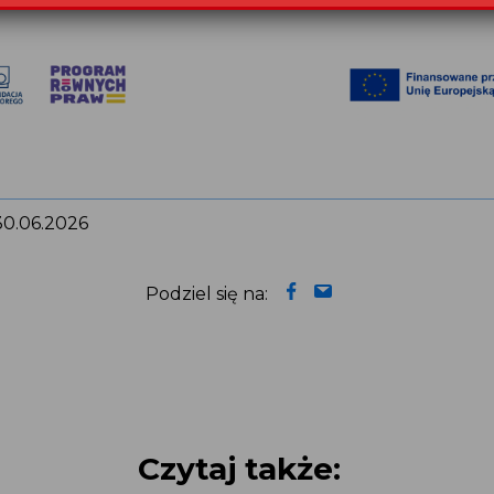
: 30.06.2026
Podziel się na:
Czytaj także: