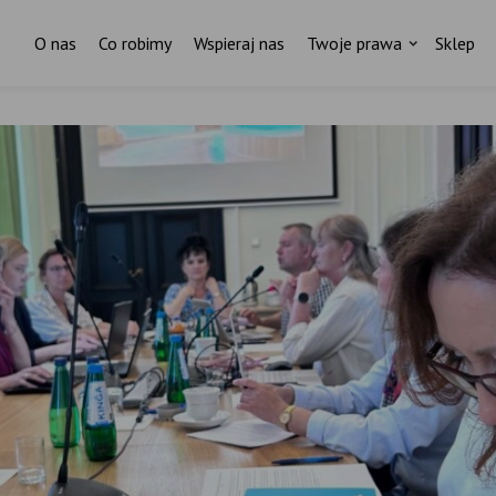
O nas
Co robimy
Wspieraj nas
Twoje prawa
Sklep
Za każdym pismem do ministr
stoi czyjaś historia.
I ktoś, kto nas wspiera.
ostań stałym darczyńcą Fundacji Rodzić po Ludzk