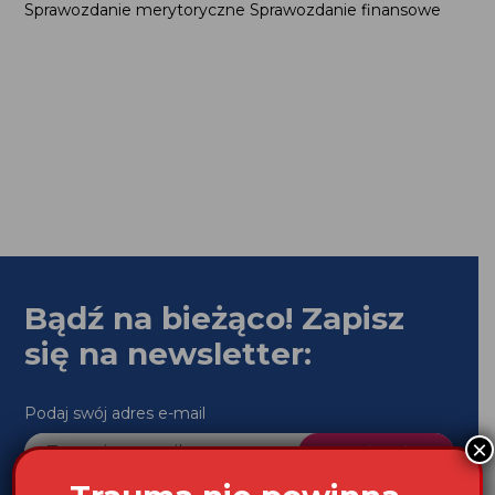
Sprawozdanie merytoryczne Sprawozdanie finansowe
Bądź na bieżąco! Zapisz
się na newsletter:
Podaj swój adres e-mail
×