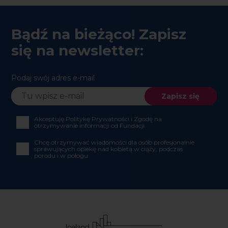
Bądź na bieżąco! Zapisz
się na newsletter:
Podaj swój adres e-mail
Akceptuję Politykę Prywatności i Zgodę na
otrzymywanie informacji od Fundacji
Chcę otrzymywać wiadomości dla osób profesjonalnie
sprawujących opiekę nad kobietą w ciąży, podczas
porodu i w połogu