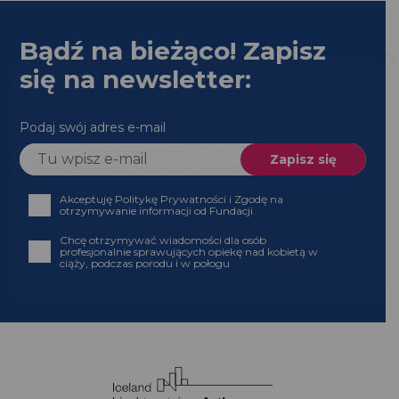
Bądź na bieżąco! Zapisz
się na newsletter:
Podaj swój adres e-mail
Akceptuję Politykę Prywatności i Zgodę na
otrzymywanie informacji od Fundacji
Chcę otrzymywać wiadomości dla osób profesjonalnie
sprawujących opiekę nad kobietą w ciąży, podczas
porodu i w połogu