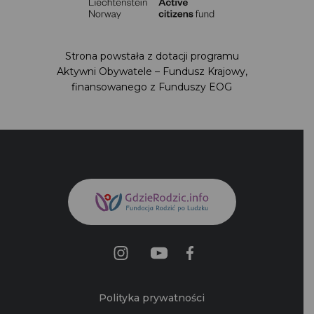
Strona powstała z dotacji programu Aktywni
Obywatele – Fundusz Krajowy,
finansowanego z Funduszy EOG
Polityka prywatności