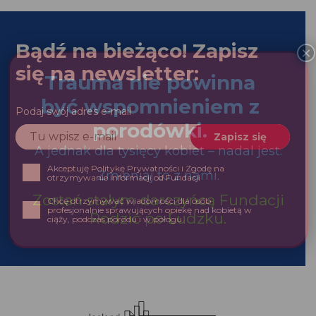
Bądź na bieżąco! Zapisz
się na newsletter:
Podaj swój adres e-mail
Akceptuję Politykę Prywatności i Zgodę na
otrzymywanie informacji od Fundacji
Chcę otrzymywać wiadomości dla osób profesjonalnie
sprawujących opiekę nad kobietą w ciąży, podczas
porodu i w połogu