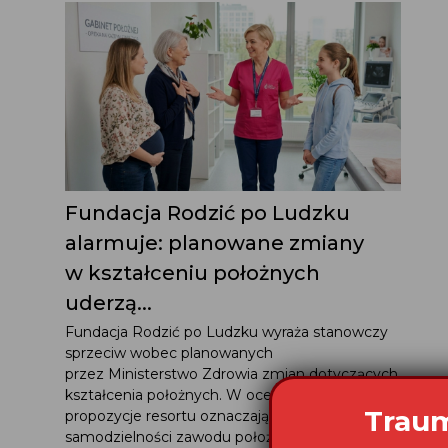
Fundacja Rodzić po Ludzku
alarmuje: planowane zmiany
w kształceniu położnych
uderzą...
Fundacja Rodzić po Ludzku wyraża stanowczy
sprzeciw wobec planowanych
przez Ministerstwo Zdrowia zmian dotyczących
kształcenia położnych. W ocenie Fundacji
propozycje resortu oznaczają osłabienie
samodzielności zawodu położnej, degradację