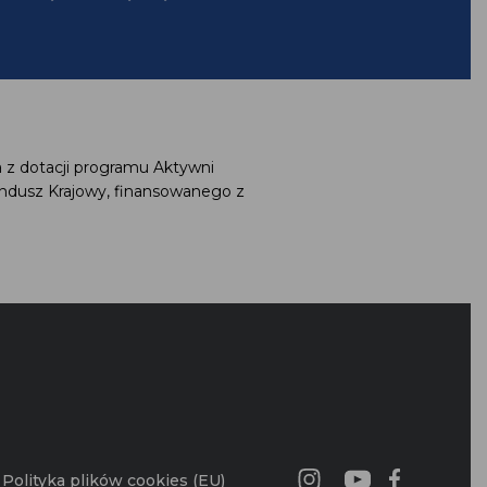
a z dotacji programu Aktywni
undusz Krajowy, finansowanego z
G
Polityka plików cookies (EU)