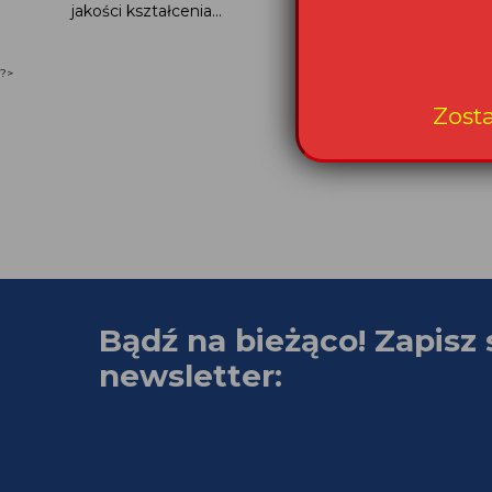
jakości kształcenia...
?>
Bądź na bieżąco! Zapisz 
newsletter: