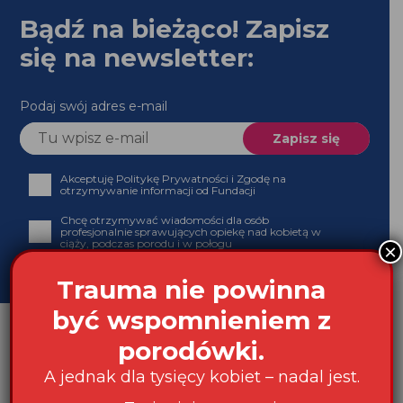
Bądź na bieżąco! Zapisz
się na newsletter:
Podaj swój adres e-mail
Akceptuję Politykę Prywatności i Zgodę na
otrzymywanie informacji od Fundacji
Chcę otrzymywać wiadomości dla osób
profesjonalnie sprawujących opiekę nad kobietą w
ciąży, podczas porodu i w połogu
×
Trauma nie powinna
być wspomnieniem z
porodówki.
A jednak dla tysięcy kobiet – nadal jest.