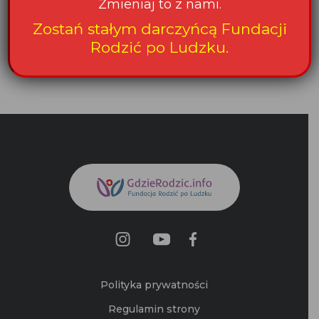
Zmieniaj to z nami.
Zostań stałym darczyńcą Fundacji
Strona powstała z dotacji programu
Rodzić po Ludzku.
Aktywni Obywatele – Fundusz Krajowy,
finansowanego z Funduszy EOG
Polityka prywatności
Regulamin strony