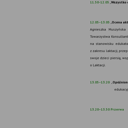
11.50-12.05
„
Wszystko c
12.05–13.05
„
Ocena akt
Agnieszka Muszyńsk
Towarzystwa Konsultant
na stanowisku edukator
z zakresu laktacji, prz
swoje dzieci piersią, w
o Laktacji.
13.05–13.20
„
Opóźnion
edukacyj
13.20–13.50 Przerwa