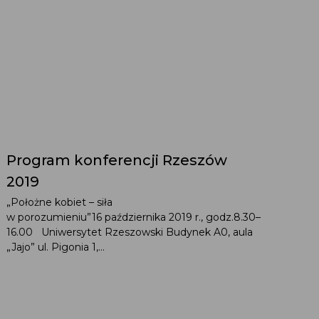
Program konferencji Rzeszów
2019
„Położne kobiet – siła
w porozumieniu”16 października 2019 r., godz.8.30–
16.00 Uniwersytet Rzeszowski Budynek A0, aula
„Jajo” ul. Pigonia 1,...