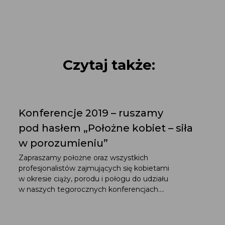
Czytaj także:
Konferencje 2019 – ruszamy
pod hasłem „Położne kobiet – siła
w porozumieniu”
Zapraszamy położne oraz wszystkich
profesjonalistów zajmujących się kobietami
w okresie ciąży, porodu i połogu do udziału
w naszych tegorocznych konferencjach....