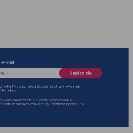
 e-mail
olitykę Prywatności i Zgodę na otrzymywanie
d Fundacji
ywać wiadomości dla osób profesjonalnie
h opiekę nad kobietą w ciąży, podczas porodu i w