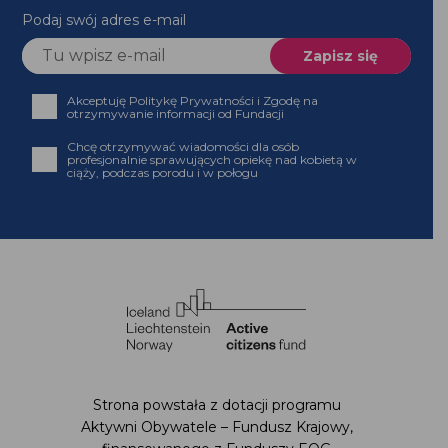
Podaj swój adres e-mail
Akceptuję Politykę Prywatności i Zgodę na
otrzymywanie informacji od Fundacji
Chcę otrzymywać wiadomości dla osób
profesjonalnie sprawujących opiekę nad kobietą w
ciąży, podczas porodu i w połogu
Strona powstała z dotacji programu
Aktywni Obywatele – Fundusz Krajowy,