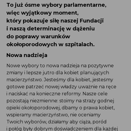
To już ósme wybory parlamentarne,
więc wyjątkowy moment,
który pokazuje siłę naszej Fundacji
i naszą determinację w dążeniu
do poprawy warunków
okołoporodowych w szpitalach.
Nowa nadzieja
Nowe wybory to nowa nadzieja na pozytywne
zmiany i lepsze jutro dla kobiet planujących
macierzyństwo. Jesteśmy dla kobiet, jesteśmy
gotowe patrzeć nowej władzy uważnie na ręce
i naciskać na konieczne reformy. Nasze cele
pozostają niezmienne: stoimy na straży godnej
opieki okołoporodowej, dbamy o prawa kobiet,
wspieramy macierzyństwo, nie oceniamy
Twoich wyborów, działamy aby ciąża, poród
i połóg były dobrym doświadczeniem dla każdej