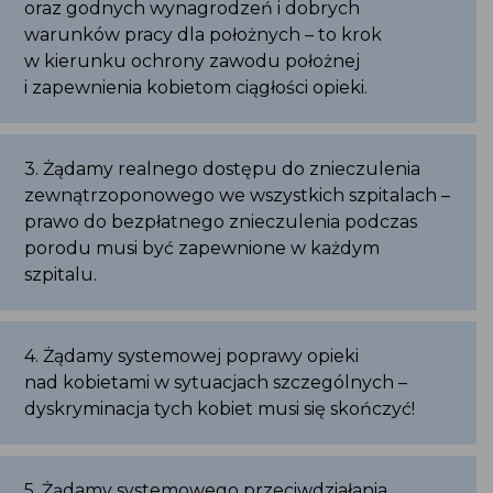
oraz godnych wynagrodzeń i dobrych
warunków pracy dla położnych – to krok
w kierunku ochrony zawodu położnej
i zapewnienia kobietom ciągłości opieki.
3. Żądamy realnego dostępu do znieczulenia
zewnątrzoponowego we wszystkich szpitalach –
prawo do bezpłatnego znieczulenia podczas
porodu musi być zapewnione w każdym
szpitalu.
4. Żądamy systemowej poprawy opieki
nad kobietami w sytuacjach szczególnych –
dyskryminacja tych kobiet musi się skończyć!
5. Żądamy systemowego przeciwdziałania