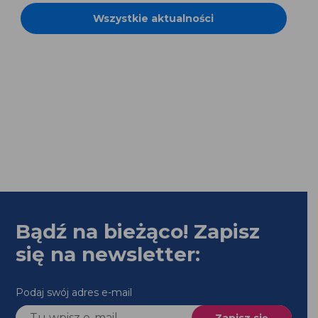
Wszystkie aktualności
Bądź na bieżąco! Zapisz
się na newsletter:
Podaj swój adres e-mail