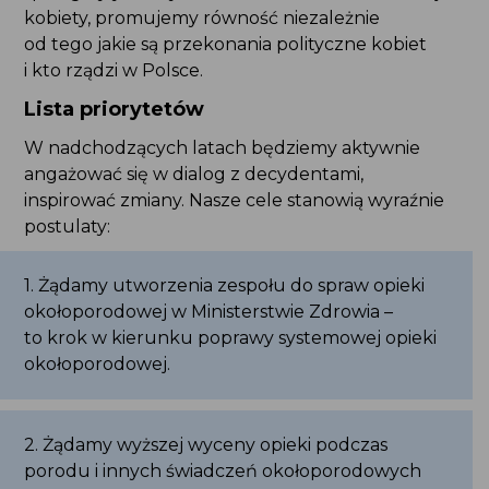
kobiety, promujemy równość niezależnie
od tego jakie są przekonania polityczne kobiet
i kto rządzi w Polsce.
Lista priorytetów
W nadchodzących latach będziemy aktywnie
angażować się w dialog z decydentami,
inspirować zmiany. Nasze cele stanowią wyraźnie
postulaty:
1. Żądamy utworzenia zespołu do spraw opieki
okołoporodowej w Ministerstwie Zdrowia –
to krok w kierunku poprawy systemowej opieki
okołoporodowej.
2. Żądamy wyższej wyceny opieki podczas
porodu i innych świadczeń okołoporodowych