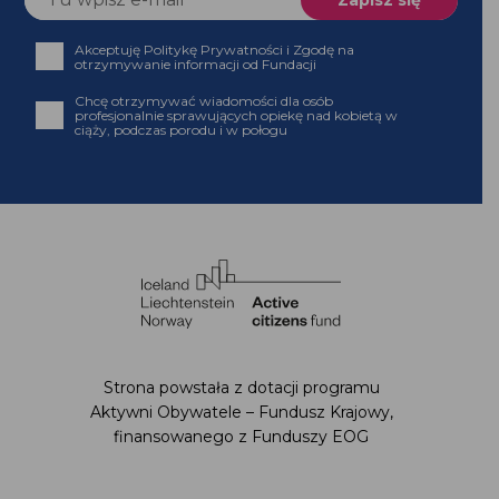
Akceptuję Politykę Prywatności i Zgodę na
otrzymywanie informacji od Fundacji
Chcę otrzymywać wiadomości dla osób
profesjonalnie sprawujących opiekę nad kobietą w
ciąży, podczas porodu i w połogu
Strona powstała z dotacji programu
Aktywni Obywatele – Fundusz Krajowy,
finansowanego z Funduszy EOG