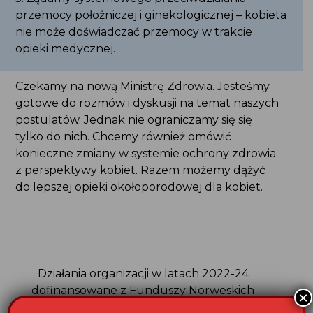
przemocy położniczej i ginekologicznej – kobieta
nie może doświadczać przemocy w trakcie
opieki medycznej.
Czekamy na nową Ministrę Zdrowia. Jesteśmy
gotowe do rozmów i dyskusji na temat naszych
postulatów. Jednak nie ograniczamy się się
tylko do nich. Chcemy również omówić
konieczne zmiany w systemie ochrony zdrowia
z perspektywy kobiet. Razem możemy dążyć
do lepszej opieki okołoporodowej dla kobiet.
Działania organizacji w latach 2022-24
dofinansowane z Funduszy Norweskich
×
w ramach Programu Aktywni Obywatele –