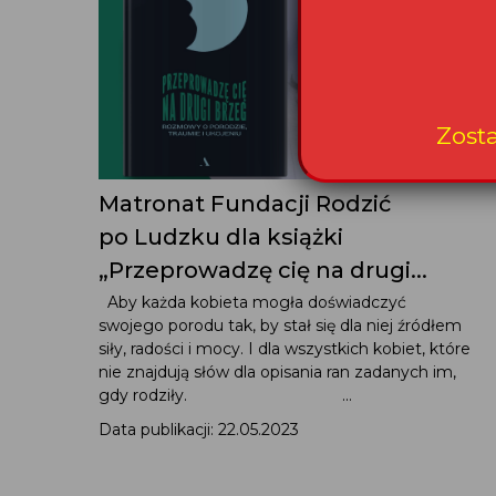
Zost
Matronat Fundacji Rodzić
po Ludzku dla książki
„Przeprowadzę cię na drugi...
Aby każda kobieta mogła doświadczyć
swojego porodu tak, by stał się dla niej źródłem
siły, radości i mocy. I dla wszystkich kobiet, które
nie znajdują słów dla opisania ran zadanych im,
gdy rodziły. ...
Data publikacji: 22.05.2023