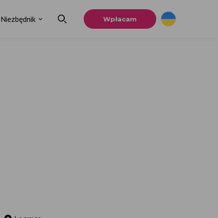
Niezbędnik
Wpłacam