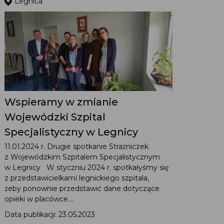
Legnica
Wspieramy w zmianie
Wojewódzki Szpital
Specjalistyczny w Legnicy
11.01.2024 r. Drugie spotkanie Strażniczek
z Wojewódzkim Szpitalem Specjalistycznym
w Legnicy W styczniu 2024 r. spotkałyśmy się
z przedstawicielkami legnickiego szpitala,
żeby ponownie przedstawić dane dotyczące
opieki w placówce....
Data publikacji: 23.05.2023