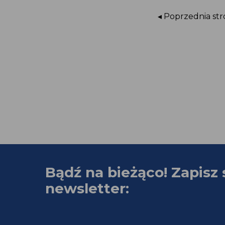
◂ Poprzednia st
Bądź na bieżąco! Zapisz 
newsletter: