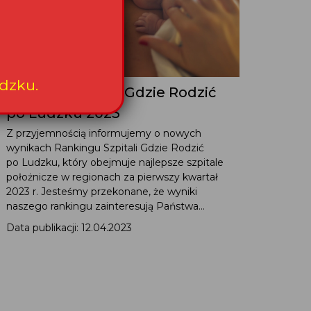
dzku.
Ranking Szpitali Gdzie Rodzić
po Ludzku 2023
Z przyjemnością informujemy o nowych
wynikach Rankingu Szpitali Gdzie Rodzić
po Ludzku, który obejmuje najlepsze szpitale
położnicze w regionach za pierwszy kwartał
2023 r. Jesteśmy przekonane, że wyniki
naszego rankingu zainteresują Państwa...
Data publikacji: 12.04.2023