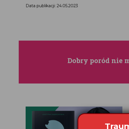
Data publikacji: 24.05.2023
Dobry poród nie 
Traum