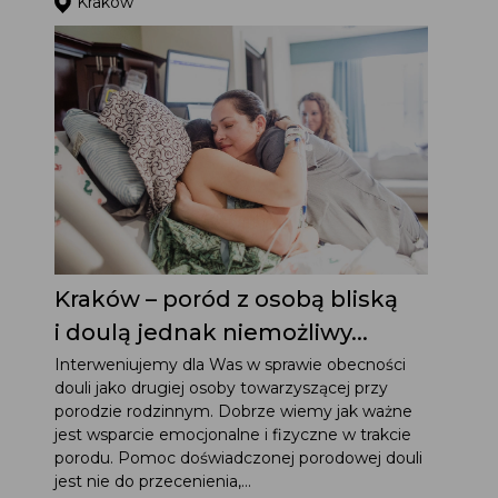
Kraków
Kraków – poród z osobą bliską
i doulą jednak niemożliwy...
Interweniujemy dla Was w sprawie obecności
douli jako drugiej osoby towarzyszącej przy
porodzie rodzinnym. Dobrze wiemy jak ważne
jest wsparcie emocjonalne i fizyczne w trakcie
porodu. Pomoc doświadczonej porodowej douli
jest nie do przecenienia,...