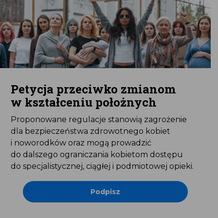
Petycja przeciwko zmianom
w kształceniu położnych
Proponowane regulacje stanowią zagrożenie
dla bezpieczeństwa zdrowotnego kobiet
i noworodków oraz mogą prowadzić
do dalszego ograniczania kobietom dostępu
do specjalistycznej, ciągłej i podmiotowej opieki.
Podpisz