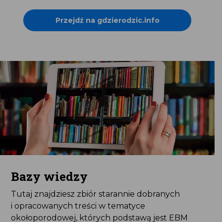
Przejdź na gdzierodzic.info
Bazy wiedzy
Tutaj znajdziesz zbiór starannie dobranych
i opracowanych treści w tematyce
okołoporodowej, których podstawą jest EBM