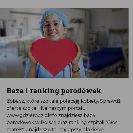
Baza i ranking porodówek
Zobacz, które szpitale polecają kobiety. Sprawdź
ofertę szpitali. Na naszym portalu
www.gdzierodzic.info znajdziesz bazę
porodówek w Polsce oraz ranking szpitali "Głos
matek". Znajdź szpital najlepszy dla siebie.