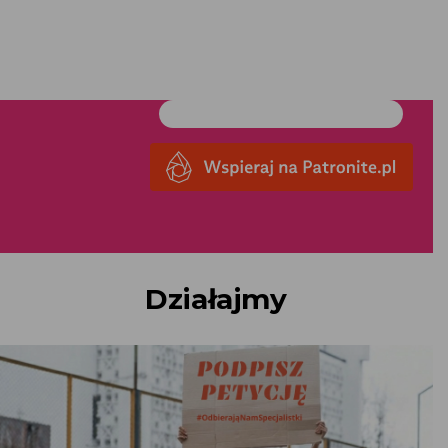
Działajmy