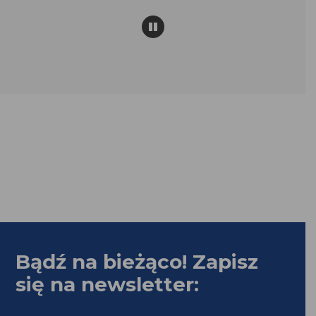
Pause
Bądź na bieżąco! Zapisz
się na newsletter: