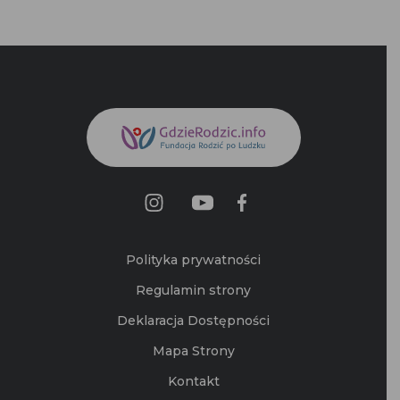
Polityka prywatności
Regulamin strony
Deklaracja Dostępności
Mapa Strony
Kontakt