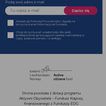
Podaj swój adres e-mail
Akceptuję Politykę Prywatności i Zgodę na
otrzymywanie informacji od Fundacji
Chcę otrzymywać wiadomości dla osób
profesjonalnie sprawujących opiekę nad kobietą w
ciąży, podczas porodu i w połogu
Strona powstała z dotacji programu
Aktywni Obywatele – Fundusz Krajowy,
finansowanego z Funduszy EOG