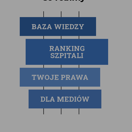
BAZA WIEDZY
RANKING
SZPITALI
TWOJE PRAWA
DLA MEDIÓW