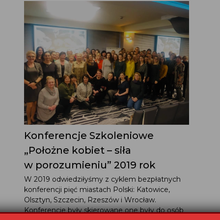
Konferencje Szkoleniowe
„Położne kobiet – siła
w porozumieniu” 2019 rok
W 2019 odwiedziłyśmy z cyklem bezpłatnych
konferencji pięć miastach Polski: Katowice,
Olsztyn, Szczecin, Rzeszów i Wrocław.
Konferencje były skierowane one były do osób