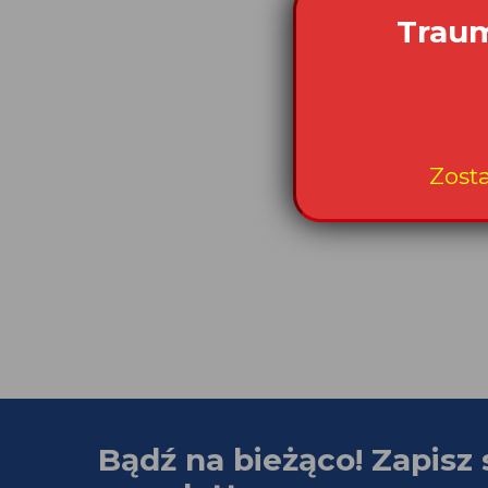
Traum
Zost
Bądź na bieżąco! Zapisz 