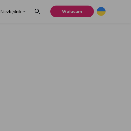
Niezbędnik
Wpłacam