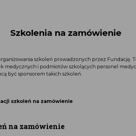
Szkolenia na zamówienie
rganizowania szkoleń prowadzonych przez Fundację. To
ek medycznych i podmiotów szkolących personel medyc
chcą być sponsorem takich szkoleń.
acji szkoleń na zamówienie
leń na zamówienie