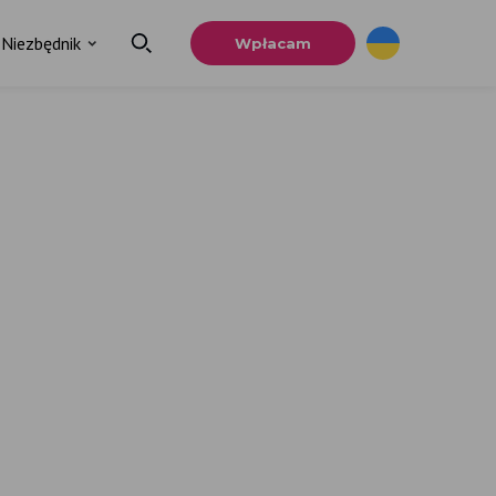
Niezbędnik
Wpłacam