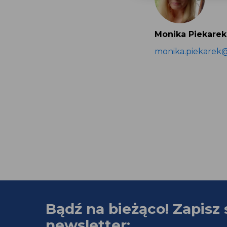
Monika Piekarek
monika.piekarek
Bądź na bieżąco! Zapisz 
newsletter: