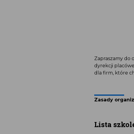
Zapraszamy do o
dyrekcji placów
dla firm, które 
Zasady organiz
Lista szko