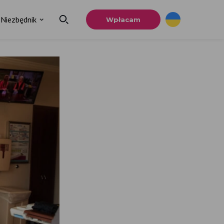
Niezbędnik
Wpłacam