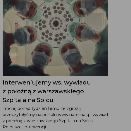
Interweniujemy ws. wywiadu
z położną z warszawskiego
Szpitala na Solcu
Trochę ponad tydzień temu ze zgrozą
przeczytałyśmy na portalu www.natemat.pl wywiad
z położną z warszawskiego Szpitala na Solcu
Po naszej interwencji...