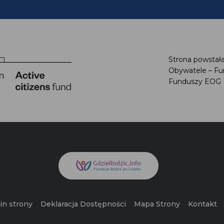
Strona powstała
Obywatele – Fu
Funduszy EOG
n strony
Deklaracja Dostępności
Mapa Strony
Kontakt