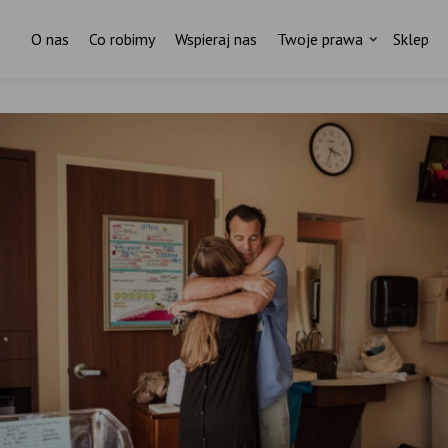
O nas
Co robimy
Wspieraj nas
Twoje prawa
Sklep