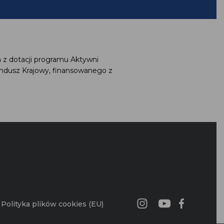
 z dotacji programu Aktywni
ndusz Krajowy, finansowanego z
Polityka plików cookies (EU)