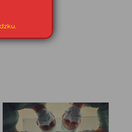
dzku.