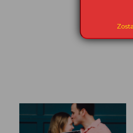
Data publikacji: 
Zost