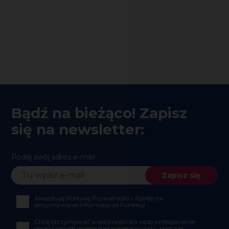
Bądź na bieżąco! Zapisz
się na newsletter:
Podaj swój adres e-mail
Akceptuję Politykę Prywatności i Zgodę na
otrzymywanie informacji od Fundacji
Chcę otrzymywać wiadomości dla osób profesjonalnie
sprawujących opiekę nad kobietą w ciąży, podczas