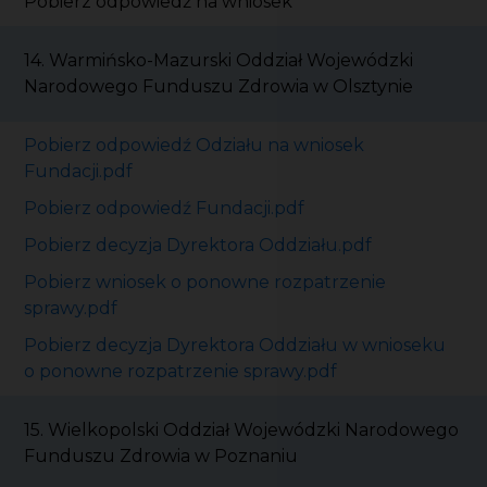
Pobierz odpowiedź na wniosek
14. Warmińsko-Mazurski Oddział Wojewódzki
Narodowego Funduszu Zdrowia w Olsztynie
Pobierz odpowiedź Odziału na wniosek
Fundacji.pdf
Pobierz odpowiedź Fundacji.pdf
Pobierz decyzja Dyrektora Oddziału.pdf
Pobierz wniosek o ponowne rozpatrzenie
sprawy.pdf
Pobierz decyzja Dyrektora Oddziału
w wnioseku
o ponowne rozpatrzenie sprawy.pdf
15. Wielkopolski Oddział Wojewódzki Narodowego
Funduszu Zdrowia w Poznaniu