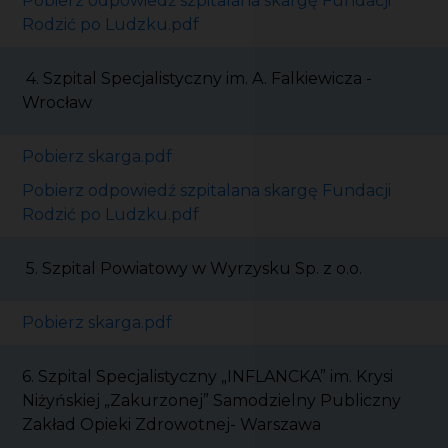
Pobierz odpowiedź szpitalana skargę Fundacji
Rodzić po Ludzku.pdf
4. Szpital Specjalistyczny im. A. Falkiewicza -
Wrocław
Pobierz skarga.pdf
Pobierz odpowiedź szpitalana skargę Fundacji
Rodzić po Ludzku.pdf
5. Szpital Powiatowy w Wyrzysku Sp. z o.o.
Pobierz skarga.pdf
6. Szpital Specjalistyczny „INFLANCKA” im. Krysi
Niżyńskiej „Zakurzonej” Samodzielny Publiczny
Zakład Opieki Zdrowotnej- Warszawa