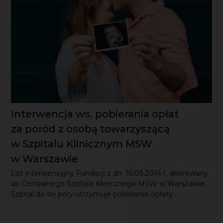
Interwencja ws. pobierania opłat
za poród z osobą towarzyszącą
w Szpitalu Klinicznym MSW
w Warszawie
List interwencyjny Fundacji z dn. 16.09.2014 r. skierowany
do Centralnego Szpitala Klinicznego MSW w Warszawie.
Szpital do tej pory utrzymuje pobieranie opłaty...