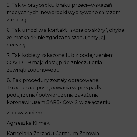
6. Tak umożliwia kontakt ,,skóra do skóry”, chyba
że matka się nie zgadza to szanujemy jej decyzję.
7. Tak kobiety zakażone lub z podejrzeniem
COVID- 19 mają dostęp do znieczulenia
zewnątrzoponowego.
8. Tak procedury zostały opracowane. Procedura
postępowania w przypadku podejrzenia/
potwierdzenia zakażenia koronawirusem SARS-
Cov- 2 w załączeniu.
Z poważaniem
Agnieszka Klimek
Kancelaria Zarządu Centrum Zdrowia w Mikołowie
Sp. z o.o.