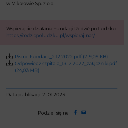
Wspierajcie działania Fundacji Rodzić po Ludzku:
https://rodzicpoludzku.pl/wspieraj-nas/
Pismo Fundacji_2.12.2022.pdf (219,09 KB)
Odpowiedź szpitala_13.12.2022_załączniki.pdf
(24,03 MB)
Data publikacji: 21.01.2023
Podziel się na:
Czytaj także: