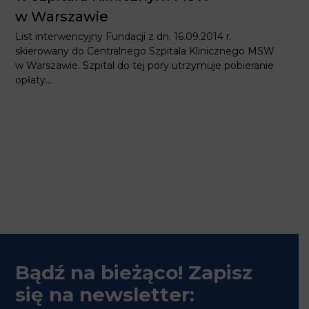
Szpital do tej pory utrzymuje pobieranie opłaty...
Bądź na bieżąco! Zapisz
się na newsletter:
Podaj swój adres e-mail