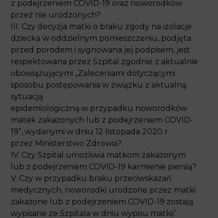
przez nie urodzonych?
III. Czy decyzja matki o braku zgody na izolacje
dziecka w oddzielnym pomieszczeniu, podjęta
przed porodem i sygnowana jej podpisem, jest
respektowana przez Szpital zgodnie z aktualnie
obowiązującymi „Zaleceniami dotyczącymi
sposobu postępowania w związku z aktualną
sytuacją
epidemiologiczną w przypadku noworodków
matek zakażonych lub z podejrzeniem COVID-19”,
wydanymi w dniu 12 listopada 2020 r.
przez Ministerstwo Zdrowia?
IV. Czy Szpital umożliwia matkom zakażonym lub
z podejrzeniem COVID-19 karmienie piersią?
V. Czy w przypadku braku przeciwskazań
medycznych, noworodki urodzone przez matki
zakażone lub z podejrzeniem COVID-19 zostają
wypisane ze Szpitala w dniu wypisu matki/ razem
z matką?