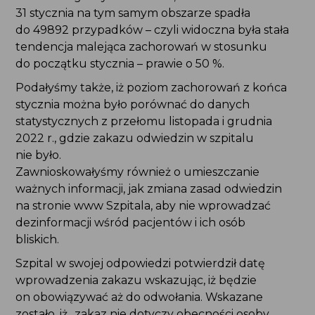
31 stycznia na tym samym obszarze spadła
do 49892 przypadków – czyli widoczna była stała
tendencja malejąca zachorowań w stosunku
do początku stycznia – prawie o 50 %.
Podałyśmy także, iż poziom zachorowań z końca
stycznia można było porównać do danych
statystycznych z przełomu listopada i grudnia
2022 r., gdzie zakazu odwiedzin w szpitalu
nie było.
Zawnioskowałyśmy również o umieszczanie
ważnych informacji, jak zmiana zasad odwiedzin
na stronie www Szpitala, aby nie wprowadzać
dezinformacji wśród pacjentów i ich osób
bliskich.
Szpital w swojej odpowiedzi potwierdził datę
wprowadzenia zakazu wskazując, iż będzie
on obowiązywać aż do odwołania. Wskazane
zostało, iż „zakaz nie dotyczy obecności osoby