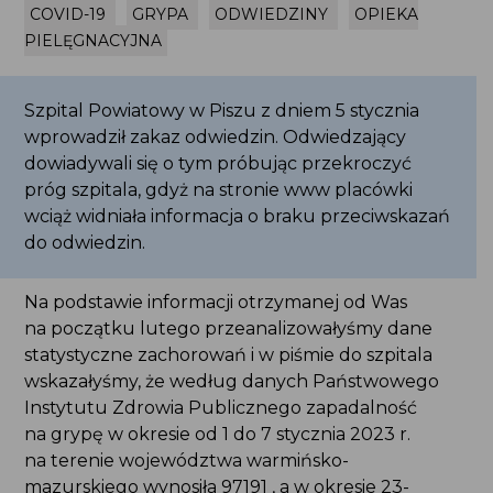
COVID-19
GRYPA
ODWIEDZINY
OPIEKA
PIELĘGNACYJNA
Szpital Powiatowy w Piszu z dniem 5 stycznia
wprowadził zakaz odwiedzin. Odwiedzający
dowiadywali się o tym próbując przekroczyć
próg szpitala, gdyż na stronie www placówki
wciąż widniała informacja o braku przeciwskazań
do odwiedzin.
Na podstawie informacji otrzymanej od Was
na początku lutego przeanalizowałyśmy dane
statystyczne zachorowań i w piśmie do szpitala
wskazałyśmy, że według danych Państwowego
Instytutu Zdrowia Publicznego zapadalność
na grypę w okresie od 1 do 7 stycznia 2023 r.
na terenie województwa warmińsko-
mazurskiego wynosiła 97191 , a w okresie 23-