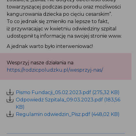
towarzyszącej podczas porodu oraz możliwości
kangurowania dziecka po cięciu cesarskim”.
To co jednak się zmieniło na lepsze to fakt,
iż przywracając w kwietniu odwiedziny szpital
udostępnił tą informację na swojej stronie www.
A jednak warto było interweniować!
Wesprzyj nasze działania na
https://rodzicpoludzku.pl/wesprzyj-nas/
Pismo Fundacji_05.02.2023.pdf (275,32 KB)
Odpowiedź Szpitala_09.03.2023.pdf (183,56
KB)
Regulamin odwiedzin_Pisz.pdf (448,02 KB)