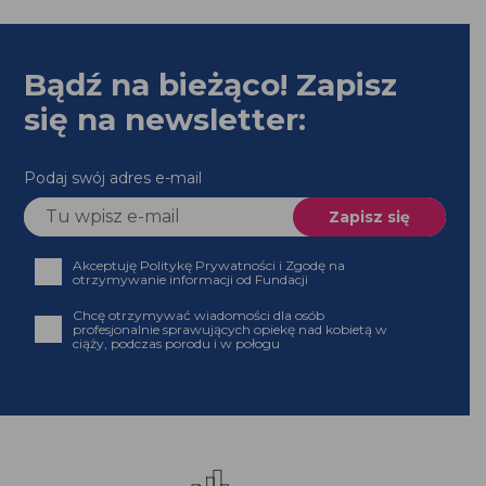
Bądź na bieżąco! Zapisz
się na newsletter:
Podaj swój adres e-mail
Akceptuję Politykę Prywatności i Zgodę na
otrzymywanie informacji od Fundacji
Chcę otrzymywać wiadomości dla osób
profesjonalnie sprawujących opiekę nad kobietą w
ciąży, podczas porodu i w połogu