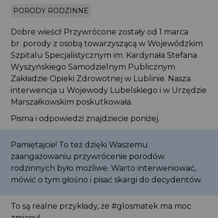
PORODY RODZINNE
Dobre wieści! Przywrócone zostały od 1 marca
br. porody z osobą towarzyszącą w Wojewódzkim
Szpitalu Specjalistycznym im. Kardynała Stefana
Wyszyńskiego Samodzielnym Publicznym
Zakładzie Opieki Zdrowotnej w Lublinie. Nasza
interwencja u Wojewody Lubelskiego i w Urzędzie
Marszałkowskim poskutkowała.
Pisma i odpowiedzi znajdziecie poniżej.
Pamiętajcie! To też dzięki Waszemu
zaangażowaniu przywrócenie porodów
rodzinnych było możliwe. Warto interweniować,
mówić o tym głośno i pisać skargi do decydentów.
To są realne przykłady, że #glosmatek ma moc
zmiany!