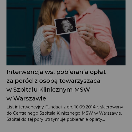
Interwencja ws. pobierania opłat
za poród z osobą towarzyszącą
w Szpitalu Klinicznym MSW
w Warszawie
List interwencyjny Fundacji z dn. 16.09.2014 r. skierowany
do Centralnego Szpitala Klinicznego MSW w Warszawie.
Szpital do tej pory utrzymuje pobieranie opłaty...