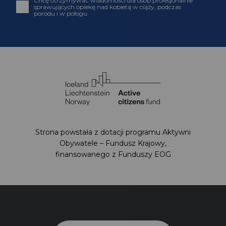
Chcę otrzymywać wiadomości dla osób profesjonalnie
sprawujących opiekę nad kobietą w ciąży, podczas
porodu i w połogu
Strona powstała z dotacji programu Aktywni
Obywatele – Fundusz Krajowy,
finansowanego z Funduszy EOG