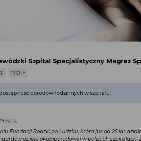
.com
ewódzki Szpital Specjalistyczny Megrez Sp
STY
TYCHY
 dostępność porodów rodzinnych w szpitalu.
Prezes,
eniu Fundacji Rodzić po Ludzku, która już od 25 lat dzia
andardów opieki okołoporodowej w polskich szpitalach,