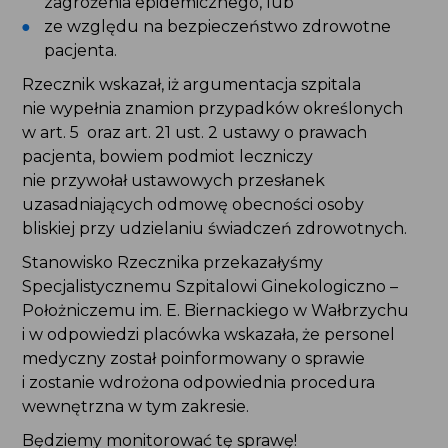
ze względu na bezpieczeństwo zdrowotne
pacjenta.
Rzecznik wskazał, iż argumentacja szpitala
nie wypełnia znamion przypadków określonych
w art. 5 oraz art. 21 ust. 2 ustawy o prawach
pacjenta, bowiem podmiot leczniczy nie przywołał
ustawowych przesłanek uzasadniających
odmowę obecności osoby bliskiej przy udzielaniu
świadczeń zdrowotnych.
Stanowisko Rzecznika przekazałyśmy
Specjalistycznemu Szpitalowi Ginekologiczno –
Położniczemu im. E. Biernackiego w Wałbrzychu
i w odpowiedzi placówka wskazała, że personel
medyczny został poinformowany o sprawie
i zostanie wdrożona odpowiednia procedura
wewnętrzna w tym zakresie.
Będziemy monitorować tę sprawę!