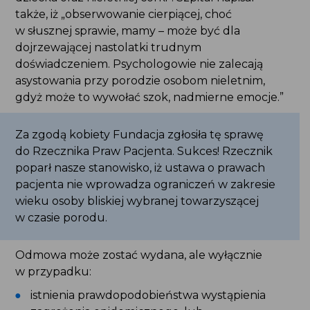
córki”. Szpital napisał także, iż „obserwowanie
cierpiącej, choć w słusznej sprawie, mamy – może
być dla dojrzewającej nastolatki trudnym
doświadczeniem. Psychologowie nie zalecają
asystowania przy porodzie osobom nieletnim,
gdyż może to wywołać szok, nadmierne emocje.”
Za zgodą kobiety Fundacja zgłosiła tę sprawę
do Rzecznika Praw Pacjenta. Sukces! Rzecznik
poparł nasze stanowisko, iż ustawa o prawach
pacjenta nie wprowadza ograniczeń w zakresie
wieku osoby bliskiej wybranej towarzyszącej
w czasie porodu.
Odmowa może zostać wydana, ale wyłącznie
w przypadku:
istnienia prawdopodobieństwa wystąpienia
zagrożenia epidemicznego, lub