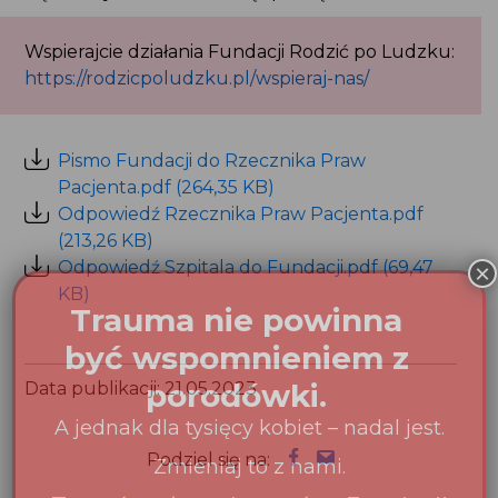
Wspierajcie działania Fundacji Rodzić po Ludzku:
https://rodzicpoludzku.pl/wspieraj-nas/
Pismo Fundacji do Rzecznika Praw
Pacjenta.pdf (264,35 KB)
Odpowiedź Rzecznika Praw Pacjenta.pdf
(213,26 KB)
Odpowiedź Szpitala do Fundacji.pdf (69,47 KB)
Data publikacji: 21.05.2023
Podziel się na: