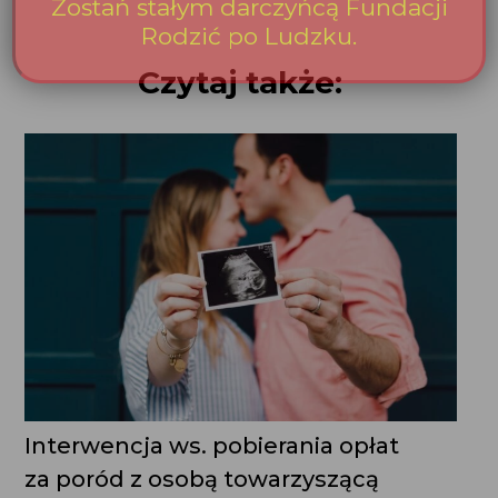
Czytaj także:
Interwencja ws. pobierania opłat
za poród z osobą towarzyszącą
w Szpitalu Klinicznym MSW