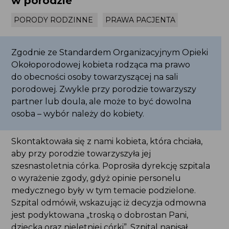
w porodzie
PORODY RODZINNE
PRAWA PACJENTA
Zgodnie ze Standardem Organizacyjnym Opieki
Okołoporodowej kobieta rodząca ma prawo
do obecności osoby towarzyszącej na sali
porodowej. Zwykle przy porodzie towarzyszy
partner lub doula, ale może to być dowolna osoba
– wybór należy do kobiety.
Skontaktowała się z nami kobieta, która chciała,
aby przy porodzie towarzyszyła jej szesnastoletnia
córka. Poprosiła dyrekcję szpitala o wyrażenie
zgody, gdyż opinie personelu medycznego były
w tym temacie podzielone. Szpital odmówił,
wskazując iż decyzja odmowna jest podyktowana
„troską o dobrostan Pani, dziecka oraz nieletniej