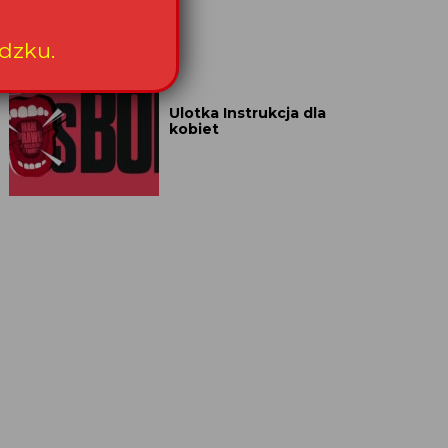
dzku.
Ulotka Instrukcja dla
kobiet