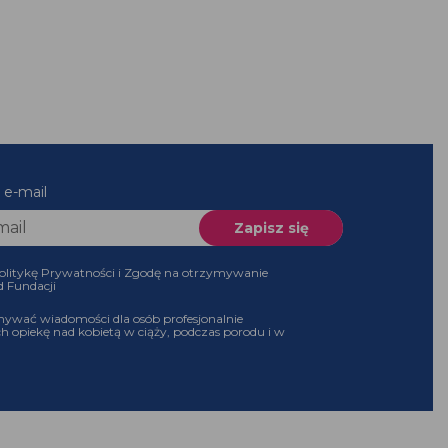
 e-mail
olitykę Prywatności i Zgodę na otrzymywanie
d Fundacji
ywać wiadomości dla osób profesjonalnie
h opiekę nad kobietą w ciąży, podczas porodu i w