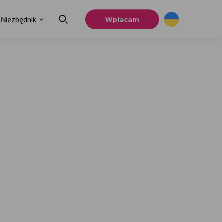
Niezbędnik
Wpłacam