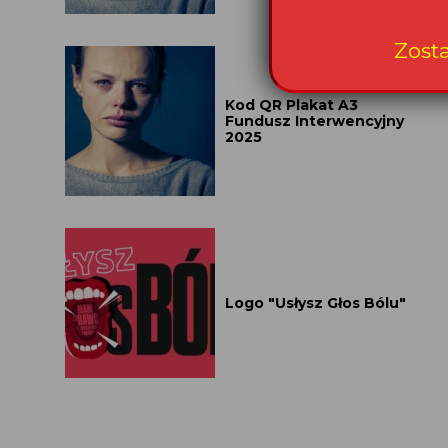
Zost
Kod QR Plakat A3
Fundusz Interwencyjny
2025
Logo "Usłysz Głos Bólu"