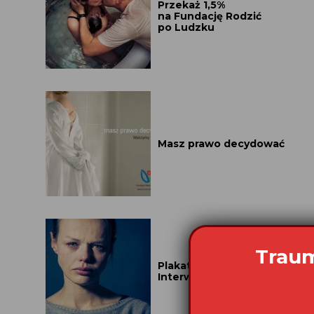
Przekaż 1,5%
na Fundację Rodzić
po Ludzku
Masz prawo decydować
Traum
Plakat A4 Fundusz
Interwencyjny 2025