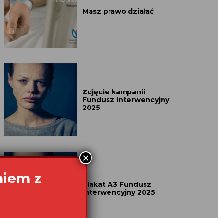
Masz prawo działać
Zdjęcie kampanii
Fundusz Interwencyjny
2025
×
niem z
Plakat A3 Fundusz
Interwencyjny 2025