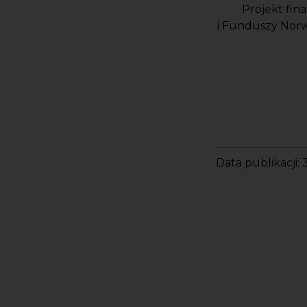
Projekt fin
i Funduszy Nor
Data publikacji: