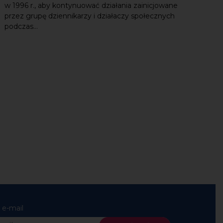
w 1996 r., aby kontynuować działania zainicjowane
przez grupę dziennikarzy i działaczy społecznych
podczas...
 e-mail