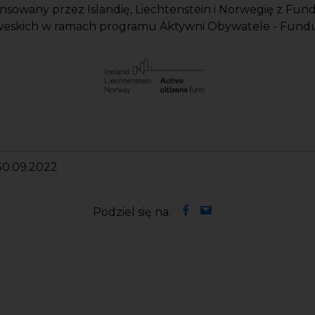
ansowany przez Islandię, Liechtenstein i Norwegię z Fu
weskich w ramach programu Aktywni Obywatele - Fund
 30.09.2022
Podziel się na: