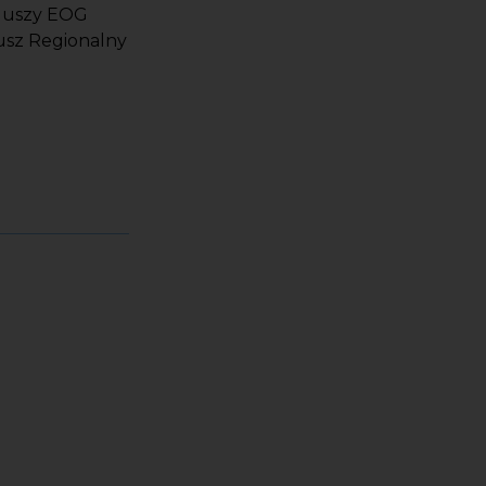
nduszy EOG
usz Regionalny