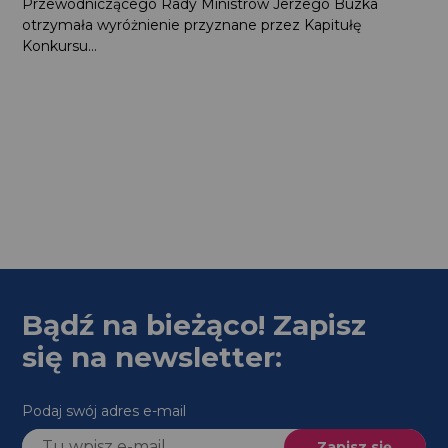
Przewodniczącego Rady Ministrów Jerzego Buzka
otrzymała wyróżnienie przyznane przez Kapitułę
Konkursu...
Bądź na bieżąco! Zapisz
się na newsletter:
Podaj swój adres e-mail