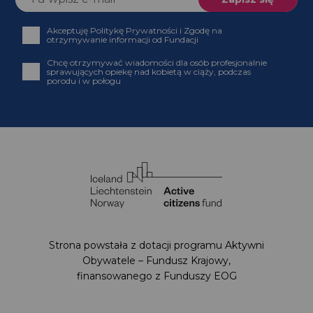
Akceptuję Politykę Prywatności i Zgodę na
otrzymywanie informacji od Fundacji
Chcę otrzymywać wiadomości dla osób profesjonalnie
sprawujących opiekę nad kobietą w ciąży, podczas
porodu i w połogu
Strona powstała z dotacji programu Aktywni
Obywatele – Fundusz Krajowy,
finansowanego z Funduszy EOG