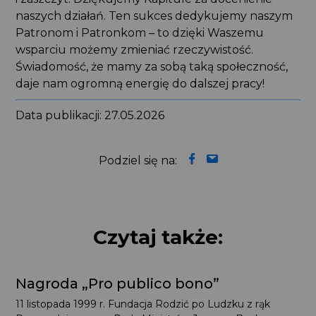
naszych działań. Ten sukces dedykujemy naszym
Patronom i Patronkom – to dzięki Waszemu
wsparciu możemy zmieniać rzeczywistość.
Świadomość, że mamy za sobą taką społeczność,
daje nam ogromną energię do dalszej pracy!
Data publikacji: 27.05.2026
Podziel się na:
Czytaj także:
Nagroda „Pro publico bono”
11 listopada 1999 r. Fundacja Rodzić po Ludzku z rąk