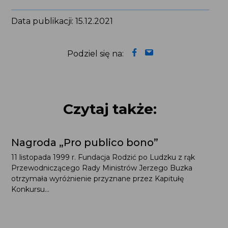
Data publikacji: 15.12.2021
Podziel się na:
Czytaj także:
Nagroda „Pro publico bono”
11 listopada 1999 r. Fundacja Rodzić po Ludzku z rąk
Przewodniczącego Rady Ministrów Jerzego Buzka
otrzymała wyróżnienie przyznane przez Kapitułę
Konkursu...