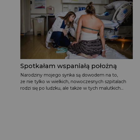
Spotkałam wspaniałą położną
Narodziny mojego synka są dowodem na to,
że nie tylko w wielkich, nowoczesnych szpitalach
rodzi się po ludzku, ale także w tych malutkich...