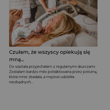
Czułam, że wszyscy opiekują się
mną…
Do szpitala przyjechałam z regularnymi skurczami.
Zostałam bardzo miło potraktowana przez położną,
która mnie zbadała, a mężowi udzieliła
niezbędnych...