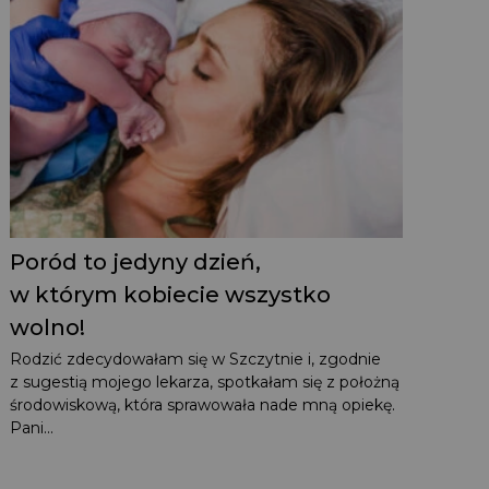
Poród to jedyny dzień,
w którym kobiecie wszystko
wolno!
Rodzić zdecydowałam się w Szczytnie i, zgodnie
z sugestią mojego lekarza, spotkałam się z położną
środowiskową, która sprawowała nade mną opiekę.
Pani...