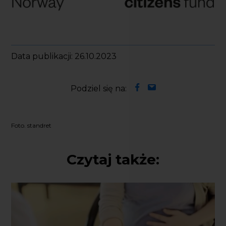
Data publikacji: 26.10.2023
Podziel się na:
Foto. standret
Czytaj także: