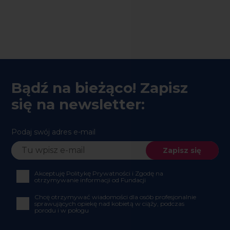
Bądź na bieżąco! Zapisz
się na newsletter:
Podaj swój adres e-mail
Akceptuję Politykę Prywatności i Zgodę na
otrzymywanie informacji od Fundacji
Chcę otrzymywać wiadomości dla osób profesjonalnie
sprawujących opiekę nad kobietą w ciąży, podczas
porodu i w połogu