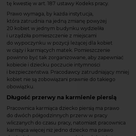
tę kwestię w art. 187 ustawy Kodeks pracy.
Prawo wymaga, by każda instytucja,
która zatrudnia na jedną zmianę powyżej
20 kobiet w jednym budynku wydzieliła
i urządziła pomieszczenie z miejscami
do wypoczynku w pozycji leżącej dla kobiet
w ciąży i karmiących matek. Pomieszczenie
powinno być tak zorganizowane, aby zapewniać
kobiecie i dziecku poczucie intymności
i bezpieczeństwa. Pracodawcy zatrudniający mniej
kobiet nie są zobowiązani prawnie do takiego
obowiązku.
Długość przerwy na karmienie piersią
Pracownica karmiąca dziecko piersią ma prawo
do dwóch półgodzinnych przerw w pracy
wliczanych do czasu pracy, natomiast pracownica
karmiąca więcej niż jedno dziecko ma prawo