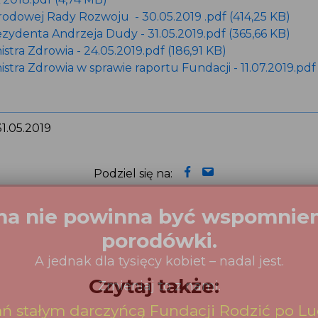
rodowej Rady Rozwoju - 30.05.2019 .pdf (414,25 KB)
ezydenta Andrzeja Dudy - 31.05.2019.pdf (365,66 KB)
istra Zdrowia - 24.05.2019.pdf (186,91 KB)
istra Zdrowia w sprawie raportu Fundacji - 11.07.2019.pd
 31.05.2019
Podziel się na:
Czytaj także: