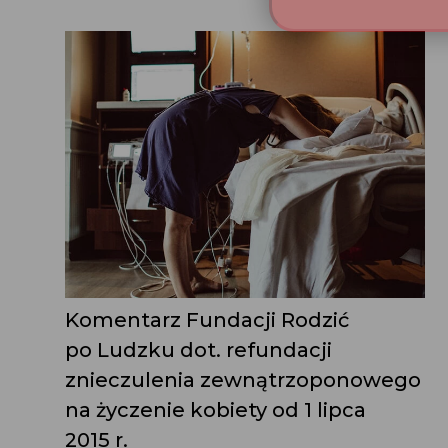
Komentarz Fundacji Rodzić
po Ludzku dot. refundacji
znieczulenia zewnątrzoponowego
na życzenie kobiety od 1 lipca
2015 r.