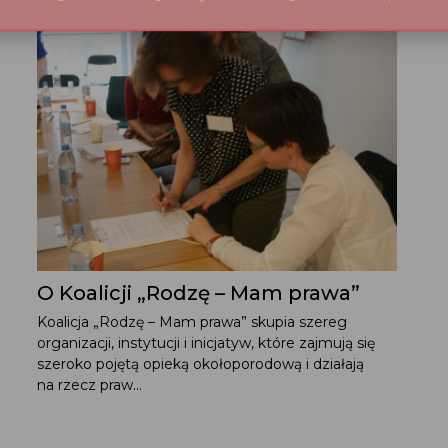
O Koalicji „Rodzę – Mam prawa”
Koalicja „Rodzę – Mam prawa” skupia szereg
organizacji, instytucji i inicjatyw, które zajmują się
szeroko pojętą opieką okołoporodową i działają
na rzecz praw...