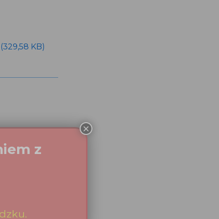
f (329,58 KB)