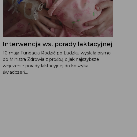
Interwencja ws. porady laktacyjnej
10 maja Fundacja Rodzić po Ludzku wysłała pismo
do Ministra Zdrowia z prośbą o jak najszybsze
włączenie porady laktacyjnej do koszyka
świadczeń...