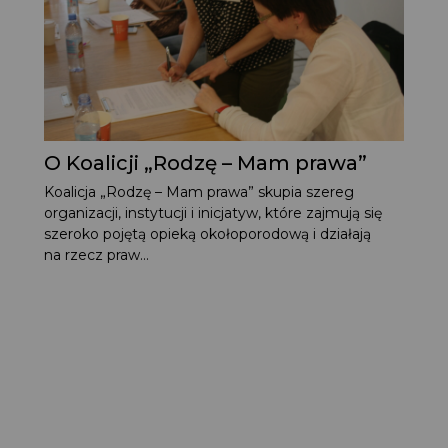
O Koalicji „Rodzę – Mam prawa”
Koalicja „Rodzę – Mam prawa” skupia szereg
organizacji, instytucji i inicjatyw, które zajmują się
szeroko pojętą opieką okołoporodową i działają
na rzecz praw...