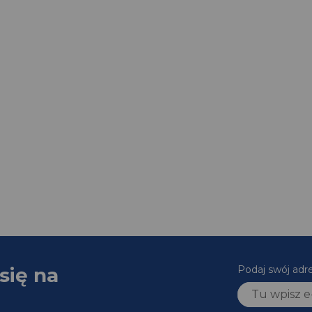
się na
Podaj swój adr