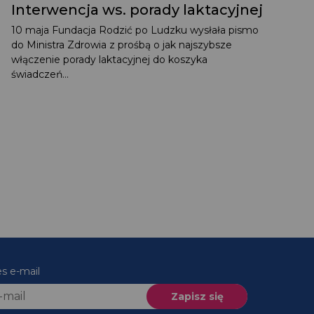
Interwencja ws. porady laktacyjnej
10 maja Fundacja Rodzić po Ludzku wysłała pismo
do Ministra Zdrowia z prośbą o jak najszybsze
włączenie porady laktacyjnej do koszyka
świadczeń...
es e-mail