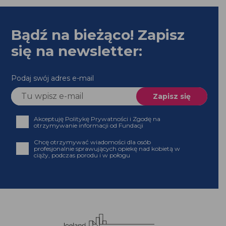
Bądź na bieżąco! Zapisz
się na newsletter:
Podaj swój adres e-mail
Akceptuję Politykę Prywatności i Zgodę na
otrzymywanie informacji od Fundacji
Chcę otrzymywać wiadomości dla osób
profesjonalnie sprawujących opiekę nad kobietą w
ciąży, podczas porodu i w połogu