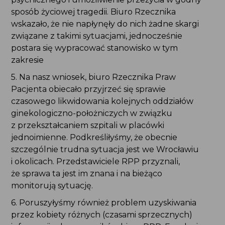
sposób życiowej tragedii. Biuro Rzecznika
wskazało, że nie napłynęły do nich żadne skargi
związane z takimi sytuacjami, jednocześnie
postara się wypracować stanowisko w tym
zakresie
5. Na nasz wniosek, biuro Rzecznika Praw
Pacjenta obiecało przyjrzeć się sprawie
czasowego likwidowania kolejnych oddziałów
ginekologiczno-położniczych w związku
z przekształcaniem szpitali w placówki
jednoimienne. Podkreśliłyśmy, że obecnie
szczególnie trudna sytuacja jest we Wrocławiu
i okolicach. Przedstawiciele RPP przyznali,
że sprawa ta jest im znana i na bieżąco
monitorują sytuację.
6. Poruszyłyśmy również problem uzyskiwania
przez kobiety różnych (czasami sprzecznych)