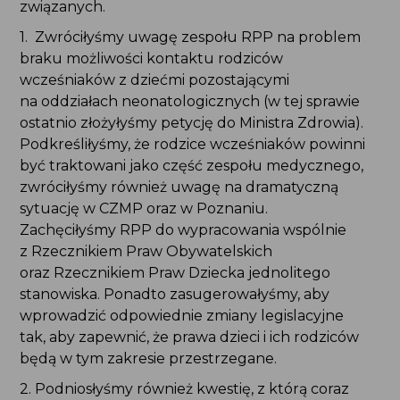
związanych.
1. Zwróciłyśmy uwagę zespołu RPP na problem
braku możliwości kontaktu rodziców
wcześniaków z dziećmi pozostającymi
na oddziałach neonatologicznych (w tej sprawie
ostatnio złożyłyśmy petycję do Ministra Zdrowia).
Podkreśliłyśmy, że rodzice wcześniaków powinni
być traktowani jako część zespołu medycznego,
zwróciłyśmy również uwagę na dramatyczną
sytuację w CZMP oraz w Poznaniu.
Zachęciłyśmy RPP do wypracowania wspólnie
z Rzecznikiem Praw Obywatelskich
oraz Rzecznikiem Praw Dziecka jednolitego
stanowiska. Ponadto zasugerowałyśmy, aby
wprowadzić odpowiednie zmiany legislacyjne
tak, aby zapewnić, że prawa dzieci i ich rodziców
będą w tym zakresie przestrzegane.
2. Podniosłyśmy również kwestię, z którą coraz