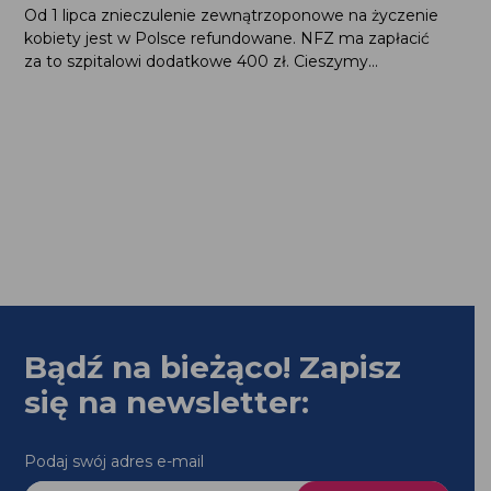
Od 1 lipca znieczulenie zewnątrzoponowe na życzenie
kobiety jest w Polsce refundowane. NFZ ma zapłacić
za to szpitalowi dodatkowe 400 zł. Cieszymy...
Bądź na bieżąco! Zapisz
się na newsletter:
Podaj swój adres e-mail