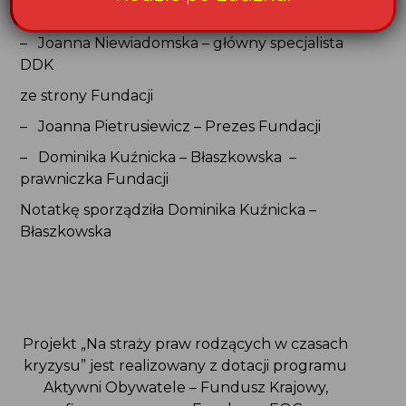
– Paweł Grzesiewski Dyrektor DPR
– Joanna Niewiadomska – główny specjalista
DDK
ze strony Fundacji
– Joanna Pietrusiewicz – Prezes Fundacji
– Dominika Kuźnicka – Błaszkowska –
prawniczka Fundacji
Notatkę sporządziła Dominika Kuźnicka –
Błaszkowska
Projekt „Na straży praw rodzących w czasach
kryzysu” jest realizowany z dotacji programu
Aktywni Obywatele – Fundusz Krajowy,