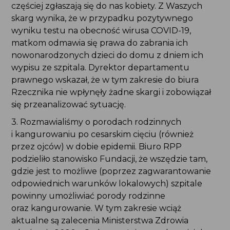
częściej zgłaszają się do nas kobiety. Z Waszych
skarg wynika, że w przypadku pozytywnego
wyniku testu na obecność wirusa COVID-19,
matkom odmawia się prawa do zabrania ich
nowonarodzonych dzieci do domu z dniem ich
wypisu ze szpitala. Dyrektor departamentu
prawnego wskazał, że w tym zakresie do biura
Rzecznika nie wpłynęły żadne skargi i zobowiązał
się przeanalizować sytuację.
3. Rozmawialiśmy o porodach rodzinnych
i kangurowaniu po cesarskim cięciu (również
przez ojców) w dobie epidemii. Biuro RPP
podzieliło stanowisko Fundacji, że wszędzie tam,
gdzie jest to możliwe (poprzez zagwarantowanie
odpowiednich warunków lokalowych) szpitale
powinny umożliwiać porody rodzinne
oraz kangurowanie. W tym zakresie wciąż
aktualne są zalecenia Ministerstwa Zdrowia