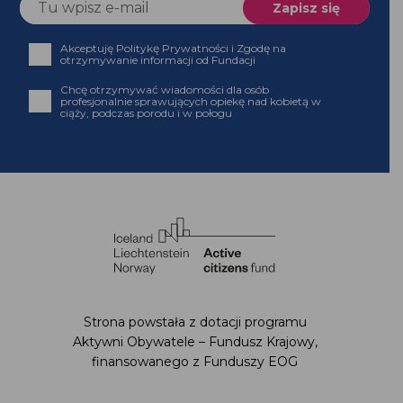
Akceptuję Politykę Prywatności i Zgodę na
otrzymywanie informacji od Fundacji
Chcę otrzymywać wiadomości dla osób
profesjonalnie sprawujących opiekę nad kobietą w
ciąży, podczas porodu i w połogu
Strona powstała z dotacji programu
Aktywni Obywatele – Fundusz Krajowy,
finansowanego z Funduszy EOG