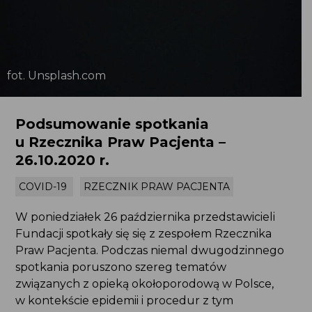
fot. Unsplash.com
Podsumowanie spotkania
u Rzecznika Praw Pacjenta –
26.10.2020 r.
COVID-19
RZECZNIK PRAW PACJENTA
W poniedziałek 26 października przedstawicieli
Fundacji spotkały się się z zespołem Rzecznika
Praw Pacjenta. Podczas niemal dwugodzinnego
spotkania poruszono szereg tematów
związanych z opieką okołoporodową w Polsce,
w kontekście epidemii i procedur z tym