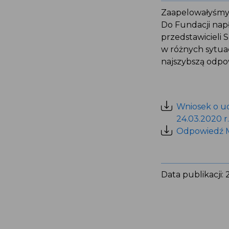
Zaapelowałyśmy 
Do Fundacji nap
przedstawicieli
w różnych sytua
najszybszą odp
Wniosek o u
24.03.2020 r
Odpowiedź M
Data publikacji