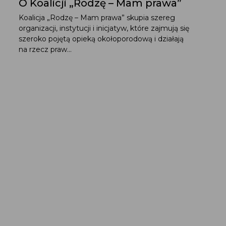
O Koalicji „Rodzę – Mam prawa”
Koalicja „Rodzę – Mam prawa” skupia szereg
organizacji, instytucji i inicjatyw, które zajmują się
szeroko pojętą opieką okołoporodową i działają
na rzecz praw...