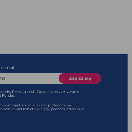
es e-mail
 Politykę Prywatności i Zgodę na otrzymywanie
 od Fundacji
ymywać wiadomości dla osób profesjonalnie
ch opiekę nad kobietą w ciąży, podczas porodu i w