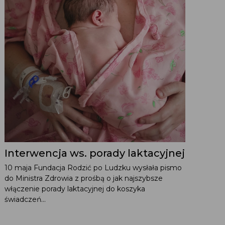
Interwencja ws. porady laktacyjnej
10 maja Fundacja Rodzić po Ludzku wysłała pismo
do Ministra Zdrowia z prośbą o jak najszybsze
włączenie porady laktacyjnej do koszyka
świadczeń...