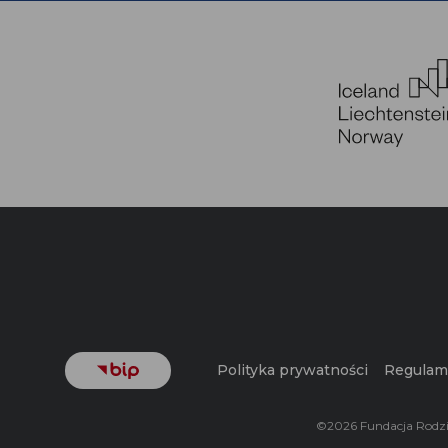
Polityka prywatności
Regulam
©2026 Fundacja Rodz