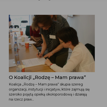
O Koalicji „Rodzę – Mam prawa”
Koalicja „Rodzę – Mam prawa” skupia szereg
organizacji, instytucji i inicjatyw, które zajmują się
szeroko pojętą opieką okołoporodową i działają
na rzecz praw...