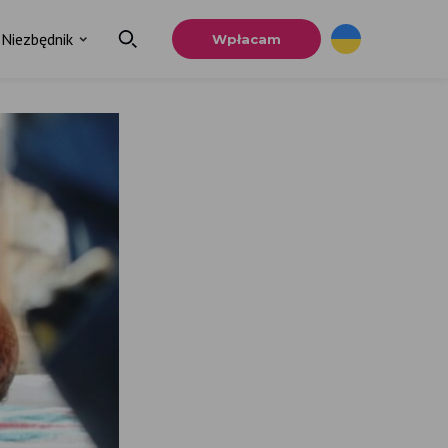
Niezbędnik
Wpłacam