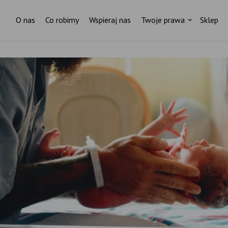
O nas
Co robimy
Wspieraj nas
Twoje prawa
Sklep