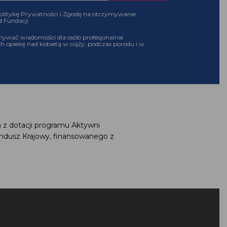
olitykę Prywatności i Zgodę na otrzymywanie
d Fundacji
ywać wiadomości dla osób profesjonalnie
h opiekę nad kobietą w ciąży, podczas porodu i w
 z dotacji programu Aktywni
ndusz Krajowy, finansowanego z