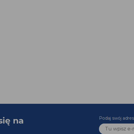
się na
Podaj swój adres