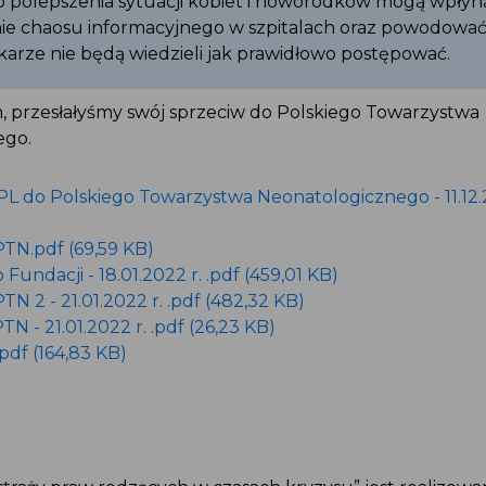
 polepszenia sytuacji kobiet i noworodków mogą wpłyn
ie chaosu informacyjnego w szpitalach oraz powodować
karze nie będą wiedzieli jak prawidłowo postępować.
, przesłałyśmy swój sprzeciw do Polskiego Towarzystwa
ego.
L do Polskiego Towarzystwa Neonatologicznego - 11.12.
TN.pdf (69,59 KB)
Fundacji - 18.01.2022 r. .pdf (459,01 KB)
N 2 - 21.01.2022 r. .pdf (482,32 KB)
N - 21.01.2022 r. .pdf (26,23 KB)
pdf (164,83 KB)